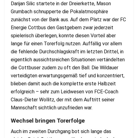
Darijan Silic startete in der Dreierkette, Mason
Grumbach schnupperte die Pokalatmosphäre
zunächst von der Bank aus. Auf dem Platz war der FC
Energie Cottbus den Gastgebern zwar jederzeit
spielerisch überlegen, konnte diesen Vorteil aber
lange für einen Torerfolg nutzen. Auffällig vor allem
die fehlende Durchschlagskraft im letzten Drittel, in
eigentlich aussichtsreichen Situationen vertändelten
die Cottbuser zudem zu oft den Ball. Die Wildauer
verteidigten erwartungsgemäß tief und konzentriert,
blieben damit auch die komplette erste Halbzeit
erfolgreich – sehr zum Leidwesen von FCE-Coach
Claus-Dieter Wollitz, der mit dem Auftritt seiner
Mannschaft sichtlich unzufrieden war.
Wechsel bringen Torerfolge
Auch im zweiten Durchgang bot sich lange das