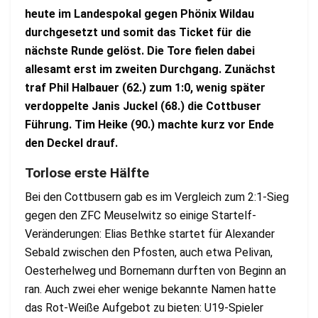
heute im Landespokal gegen Phönix Wildau
durchgesetzt und somit das Ticket für die
nächste Runde gelöst. Die Tore fielen dabei
allesamt erst im zweiten Durchgang. Zunächst
traf Phil Halbauer (62.) zum 1:0, wenig später
verdoppelte Janis Juckel (68.) die Cottbuser
Führung. Tim Heike (90.) machte kurz vor Ende
den Deckel drauf.
Torlose erste Hälfte
Bei den Cottbusern gab es im Vergleich zum 2:1-Sieg
gegen den ZFC Meuselwitz so einige Startelf-
Veränderungen: Elias Bethke startet für Alexander
Sebald zwischen den Pfosten, auch etwa Pelivan,
Oesterhelweg und Bornemann durften von Beginn an
ran. Auch zwei eher wenige bekannte Namen hatte
das Rot-Weiße Aufgebot zu bieten: U19-Spieler