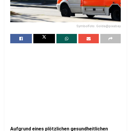
Symbolfoto: Golda@pixabay
Aufgrund eines plötzlichen gesundheitlichen