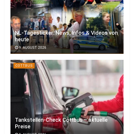
NL-Tagesticker: News, Infos & Videos von
heute
9. AUGUST 2026
COTTBUS
Tankstellen-Check Cottbus – aktuelle
Preise