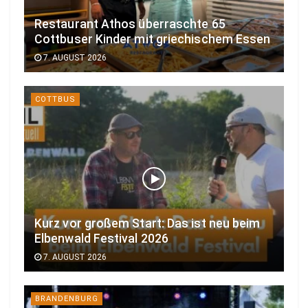
Restaurant Athos überraschte 65
Cottbuser Kinder mit griechischem Essen
7. AUGUST 2026
COTTBUS
Kurz vor großem Start: Das ist neu beim
Elbenwald Festival 2026
7. AUGUST 2026
BRANDENBURG