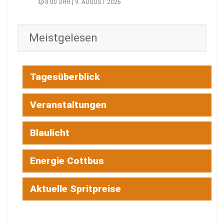
8:00 UHR | 9. AUGUST 2026
Meistgelesen
Tagesüberblick
Veranstaltungen
Blaulicht
Energie Cottbus
Aktuelle Spritpreise