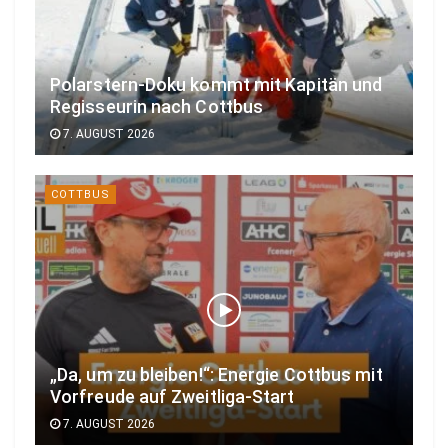
Polarstern-Doku kommt mit Kapitän und
Regisseurin nach Cottbus
7. AUGUST 2026
COTTBUS
„Da, um zu bleiben!“: Energie Cottbus mit
Vorfreude auf Zweitliga-Start
7. AUGUST 2026