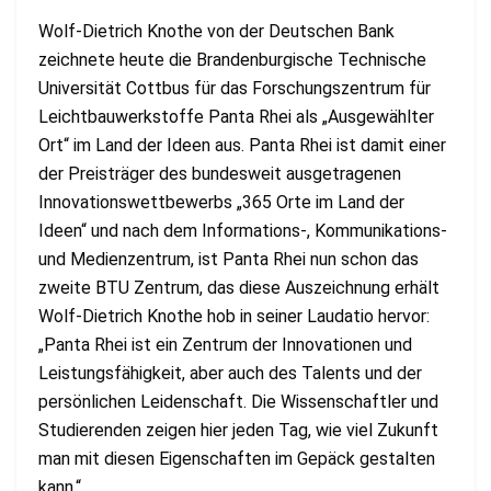
Wolf-Dietrich Knothe von der Deutschen Bank
zeichnete heute die Brandenburgische Technische
Universität Cottbus für das Forschungszentrum für
Leichtbauwerkstoffe Panta Rhei als „Ausgewählter
Ort“ im Land der Ideen aus. Panta Rhei ist damit einer
der Preisträger des bundesweit ausgetragenen
Innovationswettbewerbs „365 Orte im Land der
Ideen“ und nach dem Informations-, Kommunikations-
und Medienzentrum, ist Panta Rhei nun schon das
zweite BTU Zentrum, das diese Auszeichnung erhält
Wolf-Dietrich Knothe hob in seiner Laudatio hervor:
„Panta Rhei ist ein Zentrum der Innovationen und
Leistungsfähigkeit, aber auch des Talents und der
persönlichen Leidenschaft. Die Wissenschaftler und
Studierenden zeigen hier jeden Tag, wie viel Zukunft
man mit diesen Eigenschaften im Gepäck gestalten
kann.“