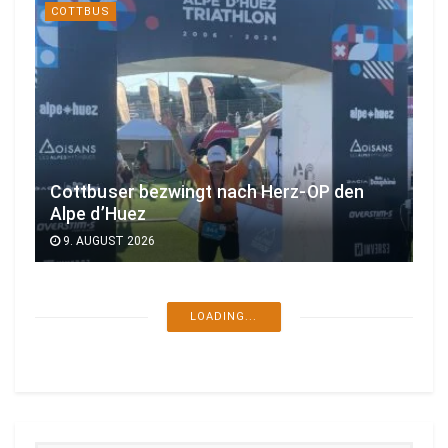
COTTBUS
Cottbuser bezwingt nach Herz-OP den
Alpe d’Huez
9. AUGUST 2026
LOADING...