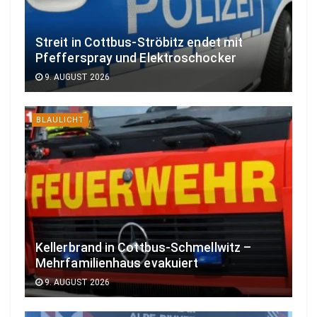
Streit in Cottbus-Ströbitz endet mit
Pfefferspray und Elektroschocker
9. AUGUST 2026
BLAULICHT
Kellerbrand in Cottbus-Schmellwitz –
Mehrfamilienhaus evakuiert
9. AUGUST 2026