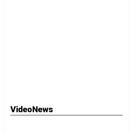
VideoNews