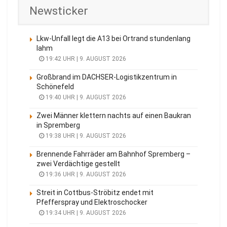
Newsticker
Lkw-Unfall legt die A13 bei Ortrand stundenlang
lahm
19:42 UHR | 9. AUGUST 2026
Großbrand im DACHSER-Logistikzentrum in
Schönefeld
19:40 UHR | 9. AUGUST 2026
Zwei Männer klettern nachts auf einen Baukran
in Spremberg
19:38 UHR | 9. AUGUST 2026
Brennende Fahrräder am Bahnhof Spremberg –
zwei Verdächtige gestellt
19:36 UHR | 9. AUGUST 2026
Streit in Cottbus-Ströbitz endet mit
Pfefferspray und Elektroschocker
19:34 UHR | 9. AUGUST 2026