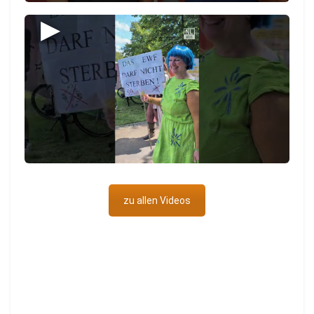
▶
zu allen Videos