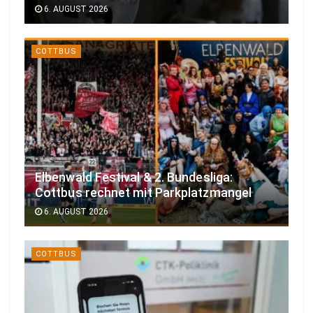
6. AUGUST 2026
COTTBUS
Elbenwald Festival & 2. Bundesliga:
Cottbus rechnet mit Parkplatzmangel
6. AUGUST 2026
COTTBUS