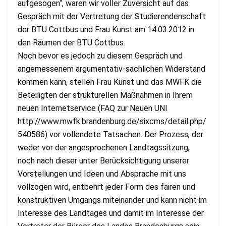
aufgesogen“, waren wir voller Zuversicht auf das
Gespräch mit der Vertretung der Studierendenschaft
der BTU Cottbus und Frau Kunst am 14.03.2012 in
den Räumen der BTU Cottbus.
Noch bevor es jedoch zu diesem Gespräch und
angemessenem argumentativ-sachlichen Widerstand
kommen kann, stellen Frau Kunst und das MWFK die
Beteiligten der strukturellen Maßnahmen in Ihrem
neuen Internetservice (FAQ zur Neuen UNI
http://www.mwfk.brandenburg.de/sixcms/detail.php/
540586) vor vollendete Tatsachen. Der Prozess, der
weder vor der angesprochenen Landtagssitzung,
noch nach dieser unter Berücksichtigung unserer
Vorstellungen und Ideen und Absprache mit uns
vollzogen wird, entbehrt jeder Form des fairen und
konstruktiven Umgangs miteinander und kann nicht im
Interesse des Landtages und damit im Interesse der