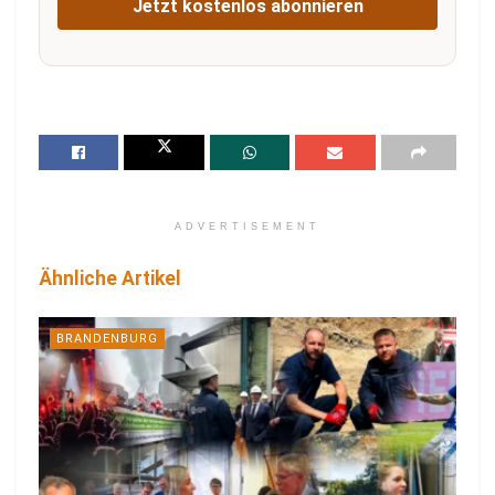
Jetzt kostenlos abonnieren
ADVERTISEMENT
Ähnliche Artikel
BRANDENBURG