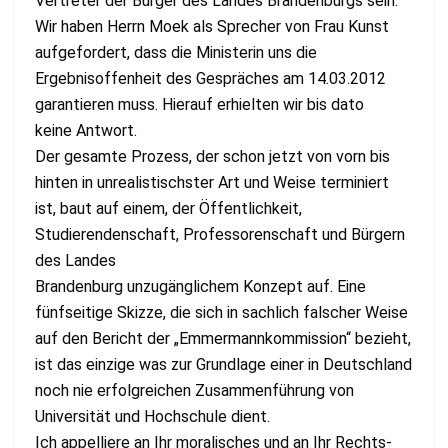
Vertreter der Bürger des Landes Brandenburgs sein.
Wir haben Herrn Moek als Sprecher von Frau Kunst
aufgefordert, dass die Ministerin uns die
Ergebnisoffenheit des Gespräches am 14.03.2012
garantieren muss. Hierauf erhielten wir bis dato
keine Antwort.
Der gesamte Prozess, der schon jetzt von vorn bis
hinten in unrealistischster Art und Weise terminiert
ist, baut auf einem, der Öffentlichkeit,
Studierendenschaft, Professorenschaft und Bürgern
des Landes
Brandenburg unzugänglichem Konzept auf. Eine
fünfseitige Skizze, die sich in sachlich falscher Weise
auf den Bericht der „Emmermannkommission“ bezieht,
ist das einzige was zur Grundlage einer in Deutschland
noch nie erfolgreichen Zusammenführung von
Universität und Hochschule dient.
Ich appelliere an Ihr moralisches und an Ihr Rechts-