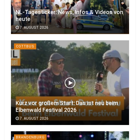
NL-Tagesticker: News, Infos & Videos von
heute
7. AUGUST 2026
COTTBUS
Kurz vor großem Start: Das ist neu beim
Elbenwald Festival 2026
7. AUGUST 2026
BRANDENBURG