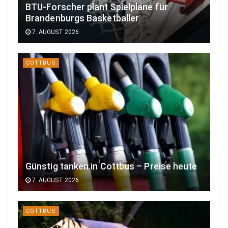
BTU-Forscher plant Spielpläne für
Brandenburgs Basketballer
7. AUGUST 2026
COTTBUS
Günstig tanken in Cottbus – Preise heute
7. AUGUST 2026
COTTBUS