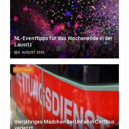
NL-Eventtipps für das Wochenende in der
Lausitz
6. AUGUST 2026
COTTBUS
Vierjähriges Mädchen bei Unfall in Cottbus
verletzt