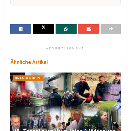
ADVERTISEMENT
Ähnliche Artikel
BRANDENBURG