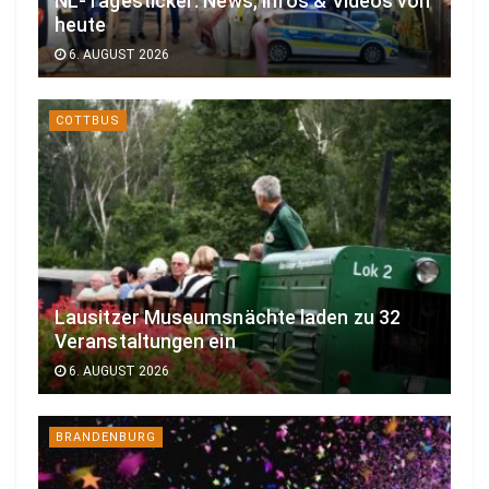
NL-Tagesticker: News, Infos & Videos von
heute
6. AUGUST 2026
COTTBUS
Lausitzer Museumsnächte laden zu 32
Veranstaltungen ein
6. AUGUST 2026
BRANDENBURG