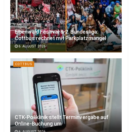
Elbenwald Festival & 2. Bundesliga:
Cottbus rechnet mit Parkplatzmangel
6. AUGUST 2026
COTTBUS
CTK-Poliklinik stellt Terminvergabe auf
Online-Buchung um
6. AUGUST 2026