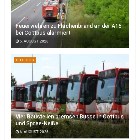
Feuerwehren zu Flächenbrand an der A15
bei Cottbus alarmiert
6. AUGUST 2026
COTTBUS
Vier Baustellen bremsen Busse in Cottbus
und Spree-Neiße
6. AUGUST 2026