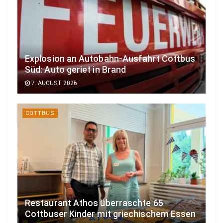
Explosion an Autobahn-Ausfahrt Cottbus
Süd: Auto geriet in Brand
7. AUGUST 2026
COTTBUS
Restaurant Athos überraschte 65
Cottbuser Kinder mit griechischem Essen