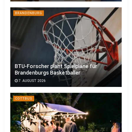
BRANDENBURG
BTU-Forscher plant Spielpläne für
Brandenburgs Basketballer
7. AUGUST 2026
COTTBUS