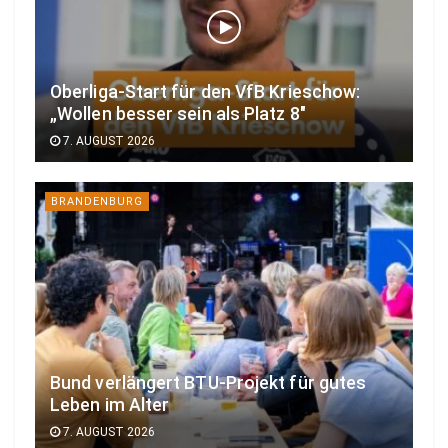
Oberliga-Start für den VfB Krieschow:
„Wollen besser sein als Platz 8″
7. AUGUST 2026
BRANDENBURG
Bund verlängert BTU-Projekt für gutes
Leben im Alter
7. AUGUST 2026