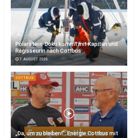
Polarstern-Doku kommt mit Kapitän und
Regisseurin nach Cottbus
7. AUGUST 2026
COTTBUS
„Da, um zu bleiben!“: Energie Cottbus mit