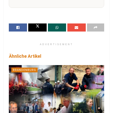
ADVERTISEMENT
Ähnliche Artikel
BRANDENBURG