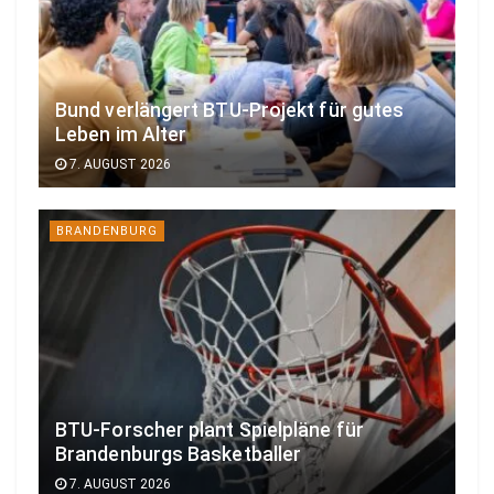
Bund verlängert BTU-Projekt für gutes
Leben im Alter
7. AUGUST 2026
BRANDENBURG
BTU-Forscher plant Spielpläne für
Brandenburgs Basketballer
7. AUGUST 2026