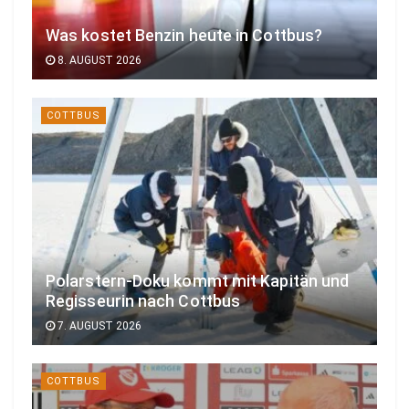
Was kostet Benzin heute in Cottbus?
8. AUGUST 2026
COTTBUS
Polarstern-Doku kommt mit Kapitän und
Regisseurin nach Cottbus
7. AUGUST 2026
COTTBUS