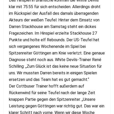
Das Hinspiel in Bramsche konnten die White Devils
klar mit 75:55 für sich entscheiden. Allerdings droht
im Rückspiel der Ausfall des damals überragenden
Akteurs der weißen Teufel: Hinter dem Einsatz von
Darren Stackhouse am Samstag steht ein dickes
Fragezeichen. Im Hinspiel erzielte Stackhouse 27
Punkte und holte elf Rebounds. Der US-Teufel hat
sich vergangenes Wochenende im Spiel bei
Spitzenreiter Göttingen am Knie verletzt. Eine genaue
Diagnose steht noch aus. White Devils-Trainer René
Schilling: „Zum Glück ist das keine neue Situation für
uns. Wir mussten Darren bereits in einigen Spielen
ersetzen und das Team hat es gut gemacht.“
Der Cottbuser Trainer hofft außerdem auf
Rückenwind für seine Teufel nach der lange Zeit
knappen Partie gegen den Spitzenreiter. „Unsere
Leistung gegen Göttingen war richtig gut. Das war ein
klarer Schritt nach vorne. Wenn wir diese Woche