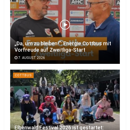
„Da, um zu bleiben!“: Energie Cottbus mit
Vorfreude auf Zweitliga-Start
7. AUGUST 2026
COTTBUS
Elbenwald Festival 2026 ist gestartet: