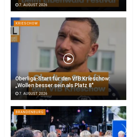
7. AUGUST 2026
KRIESCHOW
Oberliga-Start für den VfB Krieschow:
„Wollen besser sein als Platz 8″
7. AUGUST 2026
BRANDENBURG