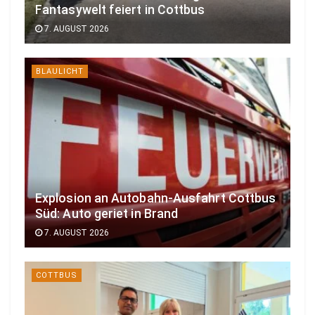
Fantasywelt feiert in Cottbus
7. AUGUST 2026
BLAULICHT
Explosion an Autobahn-Ausfahrt Cottbus
Süd: Auto geriet in Brand
7. AUGUST 2026
COTTBUS