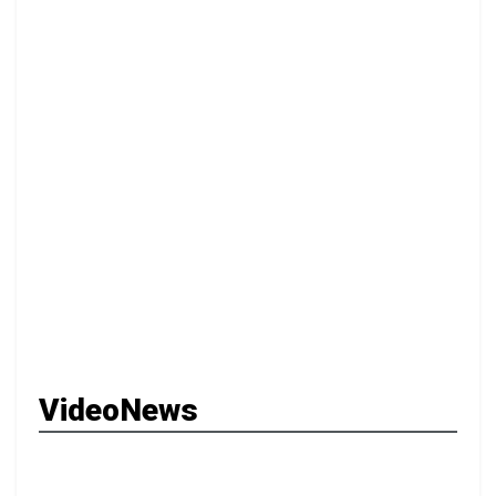
VideoNews