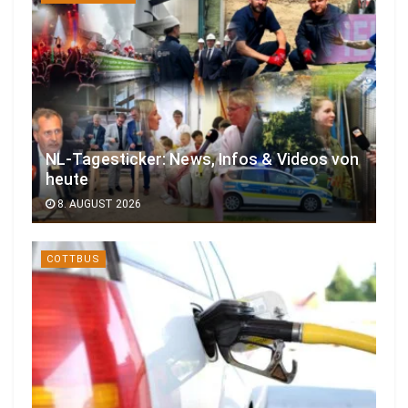
NL-Tagesticker: News, Infos & Videos von
heute
8. AUGUST 2026
COTTBUS