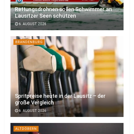
Rettungsdrohnen sollen Schwimmer an
Lausitzer Seen schützen
6. AUGUST 2026
BRANDENBURG
Spritpreise heute in der Lausitz – der
große Vergleich
6. AUGUST 2026
ALTDÖBERN