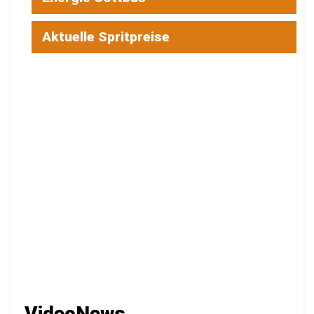
Aktuelle Spritpreise
VideoNews