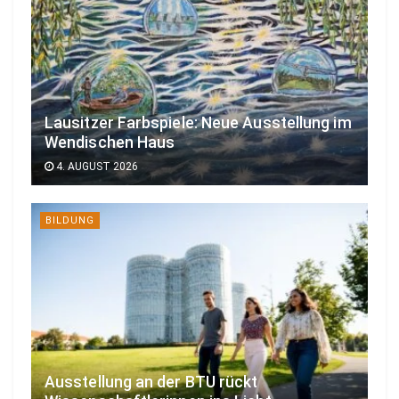
Lausitzer Farbspiele: Neue Ausstellung im
Wendischen Haus
4. AUGUST 2026
BILDUNG
Ausstellung an der BTU rückt