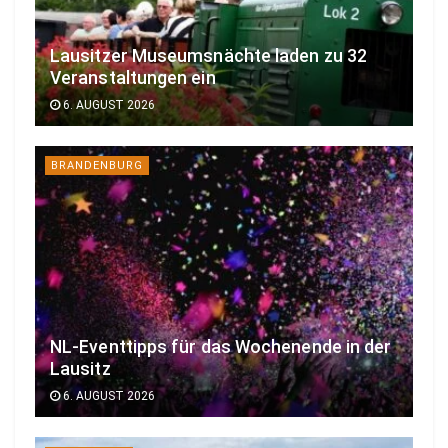
Lausitzer Museumsnächte laden zu 32
Veranstaltungen ein
6. AUGUST 2026
BRANDENBURG
NL-Eventtipps für das Wochenende in der
Lausitz
6. AUGUST 2026