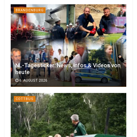
BRANDENBURG
NL-Tagesticker: News, Infos & Videos von
heute
6. AUGUST 2026
COTTBUS