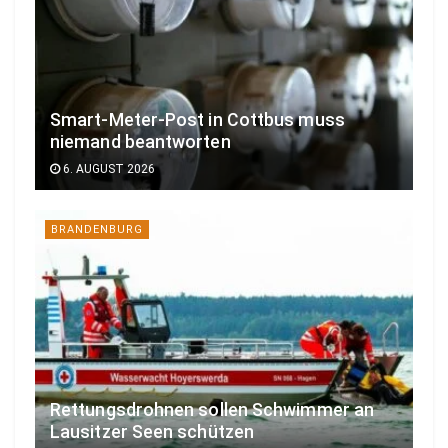
Smart-Meter-Post in Cottbus muss
niemand beantworten
6. AUGUST 2026
BRANDENBURG
Rettungsdrohnen sollen Schwimmer an
Lausitzer Seen schützen