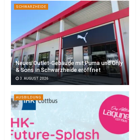
SCHWARZHEIDE
Neues Outlet-Gebäude mit Puma und Only
& Sons in Schwarzheide eröffnet
3. AUGUST 2026
AUSBILDUNG