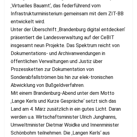
‚Virtuelles Bauamt‘, das federführend vom
Infrastrukturministerium gemeinsam mit dem ZIT-BB
entwickelt wird.
Unter der Überschrift ‚Brandenburg digital entdecken‘
präsentiert die Landesverwaltung auf der CeBIT
insgesamt neun Projekte. Das Spektrum reicht von
Dokumentations- und Archivanwendungen in
öffentlichen Verwaltungen und Justiz über
Prozessketten zur Dokumentation von
Sonderabfallströmen bis hin zur elek-tronischen
Abwicklung von Bußgeldverfahren.
Mit einem Brandenburg-Abend unter dem Motto
‚Lange Kerls und Kurze Gespräche‘ setzt sich das
Land am 4. März zusätzlich in ein gutes Licht. Daran
werden u.a. Wirtschaftsminister Ulrich Junghanns,
Umweltminister Dietmar Woidke und Innenminister
Schönbohm teilnehmen. Die ‚Langen Kerls‘ aus