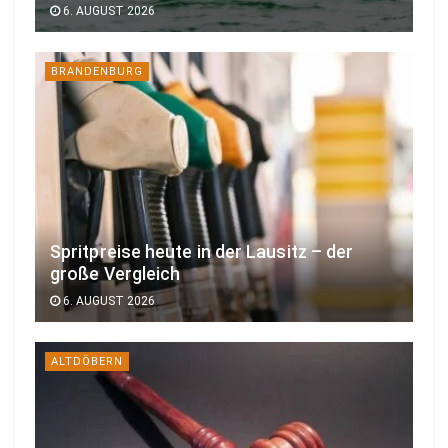
6. AUGUST 2026
BRANDENBURG
Spritpreise heute in der Lausitz – der
große Vergleich
6. AUGUST 2026
ALTDÖBERN