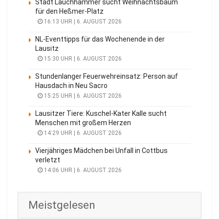
Stadt Lauchhammer sucht Weihnachtsbaum
für den Heßmer-Platz
16:13 UHR | 6. AUGUST 2026
NL-Eventtipps für das Wochenende in der
Lausitz
15:30 UHR | 6. AUGUST 2026
Stundenlanger Feuerwehreinsatz: Person auf
Hausdach in Neu Sacro
15:25 UHR | 6. AUGUST 2026
Lausitzer Tiere: Kuschel-Kater Kalle sucht
Menschen mit großem Herzen
14:29 UHR | 6. AUGUST 2026
Vierjähriges Mädchen bei Unfall in Cottbus
verletzt
14:06 UHR | 6. AUGUST 2026
Meistgelesen