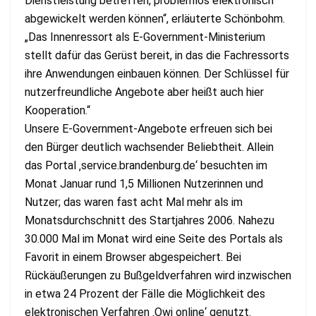
Dienstleistung betreffen, problemlos elektronisch
abgewickelt werden können“, erläuterte Schönbohm.
„Das Innenressort als E-Government-Ministerium
stellt dafür das Gerüst bereit, in das die Fachressorts
ihre Anwendungen einbauen können. Der Schlüssel für
nutzerfreundliche Angebote aber heißt auch hier
Kooperation.“
Unsere E-Government-Angebote erfreuen sich bei
den Bürger deutlich wachsender Beliebtheit. Allein
das Portal ‚service.brandenburg.de‘ besuchten im
Monat Januar rund 1,5 Millionen Nutzerinnen und
Nutzer; das waren fast acht Mal mehr als im
Monatsdurchschnitt des Startjahres 2006. Nahezu
30.000 Mal im Monat wird eine Seite des Portals als
Favorit in einem Browser abgespeichert. Bei
Rückäußerungen zu Bußgeldverfahren wird inzwischen
in etwa 24 Prozent der Fälle die Möglichkeit des
elektronischen Verfahren ‚Owi online‘ genutzt.