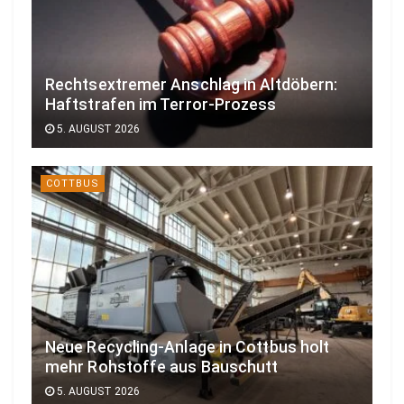
Rechtsextremer Anschlag in Altdöbern:
Haftstrafen im Terror-Prozess
5. AUGUST 2026
COTTBUS
Neue Recycling-Anlage in Cottbus holt
mehr Rohstoffe aus Bauschutt
5. AUGUST 2026