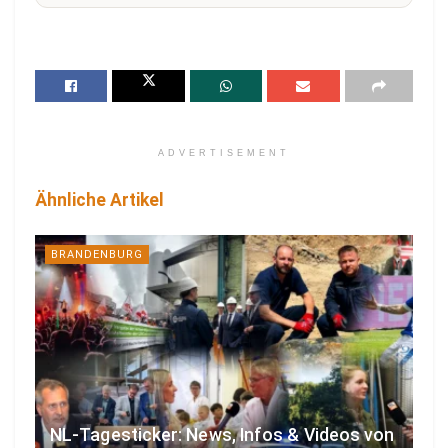
ADVERTISEMENT
Ähnliche Artikel
BRANDENBURG
NL-Tagesticker: News, Infos & Videos von