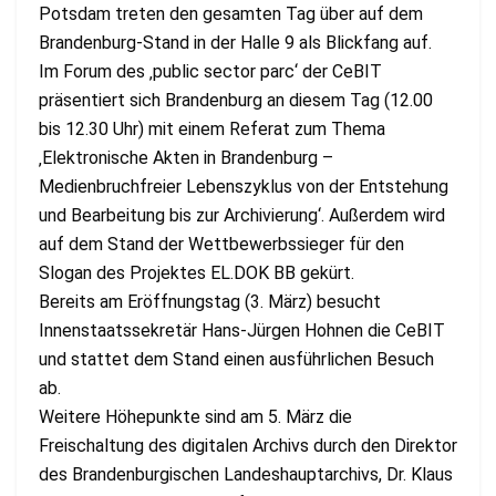
Potsdam treten den gesamten Tag über auf dem
Brandenburg-Stand in der Halle 9 als Blickfang auf.
Im Forum des ‚public sector parc‘ der CeBIT
präsentiert sich Brandenburg an diesem Tag (12.00
bis 12.30 Uhr) mit einem Referat zum Thema
‚Elektronische Akten in Brandenburg –
Medienbruchfreier Lebenszyklus von der Entstehung
und Bearbeitung bis zur Archivierung‘. Außerdem wird
auf dem Stand der Wettbewerbssieger für den
Slogan des Projektes EL.DOK BB gekürt.
Bereits am Eröffnungstag (3. März) besucht
Innenstaatssekretär Hans-Jürgen Hohnen die CeBIT
und stattet dem Stand einen ausführlichen Besuch
ab.
Weitere Höhepunkte sind am 5. März die
Freischaltung des digitalen Archivs durch den Direktor
des Brandenburgischen Landeshauptarchivs, Dr. Klaus