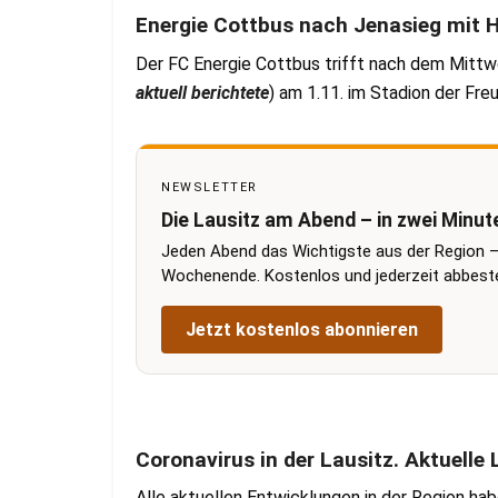
Energie Cottbus nach Jenasieg mit
Der FC Energie Cottbus trifft nach dem Mittwo
aktuell berichtete
) am 1.11. im Stadion der F
NEWSLETTER
Die Lausitz am Abend – in zwei Minut
Jeden Abend das Wichtigste aus der Region –
Wochenende. Kostenlos und jederzeit abbestel
Jetzt kostenlos abonnieren
Coronavirus in der Lausitz. Aktuell
Alle aktuellen Entwicklungen in der Region ha