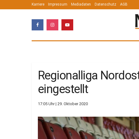
Karriere
Impressum
Mediadaten
Datenschutz
AGB
Regionalliga Nordos
eingestellt
17:05 Uhr | 29. Oktober 2020