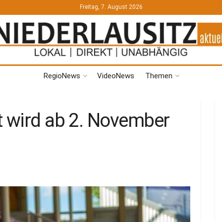
Freitag, 7. August 2026
RegioNews
VideoNews
Themen
t wird ab 2. November