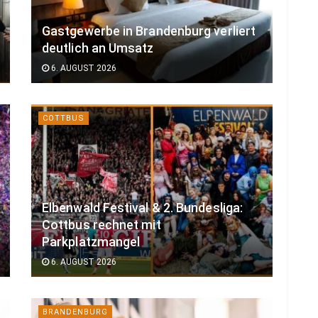
Gastgewerbe in Brandenburg verliert
deutlich an Umsatz
6. AUGUST 2026
COTTBUS
Elbenwald Festival & 2. Bundesliga:
Cottbus rechnet mit
Parkplatzmangel
6. AUGUST 2026
BRANDENBURG