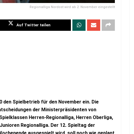
Regionalliga Nordost wird ab 2. November eingestellt
Auf Twitter teilen
0 den Spielbetrieb für den November ein. Die
tscheidungen der Ministerpräsidenten von
Spielklassen Herren-Regionalliga, Herren Oberliga,
Junioren Regionalliga. Der 12. Spieltag der
ochenende ausgespielt wird, soll noch wie geplant