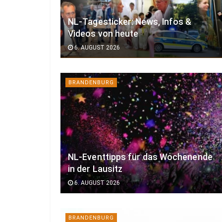
NL-Tagesticker: News, Infos &
Videos von heute
6. AUGUST 2026
BRANDENBURG
NL-Eventtipps für das Wochenende
in der Lausitz
6. AUGUST 2026
BRANDENBURG