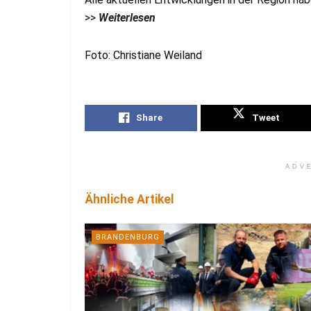
>>
Weiterlesen
Foto: Christiane Weiland
Share
Tweet
ADV
Ähnliche Artikel
BRANDENBURG