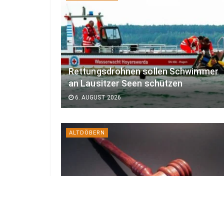
Rettungsdrohnen sollen Schwimmer
an Lausitzer Seen schützen
6. AUGUST 2026
ALTDÖBERN
Rechtsextremer Anschlag in
Altdöbern: Haftstrafen im Terror-
Prozess