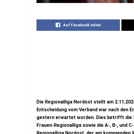
Auf Facebook teilen
Die Regionalliga Nordost stellt am 2.11.202
Entscheidung vom Verband war nach den En
gestern erwartet worden. Dies betrifft die 
Frauen-Regionalliga sowie die A-, B-, und C-
Regionalliga Nordost, der am kommenden W