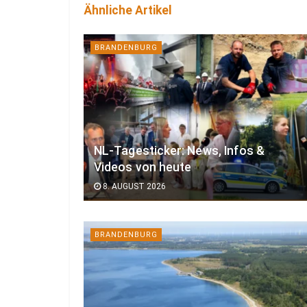
Ähnliche Artikel
BRANDENBURG
NL-Tagesticker: News, Infos &
Videos von heute
8. AUGUST 2026
BRANDENBURG