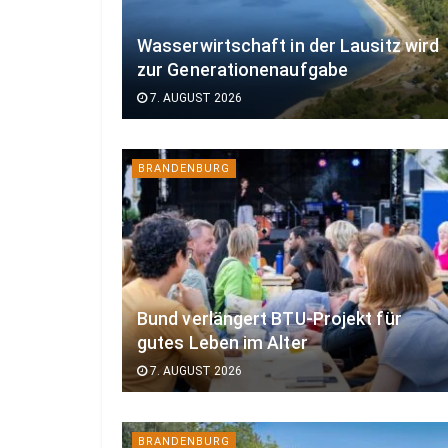
Wasserwirtschaft in der Lausitz wird
zur Generationenaufgabe
7. AUGUST 2026
BRANDENBURG
Bund verlängert BTU-Projekt für
gutes Leben im Alter
7. AUGUST 2026
BRANDENBURG