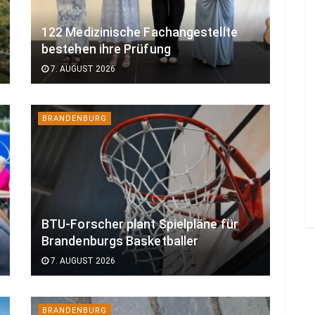
122 Medizinische Fachangestellte
bestehen ihre Prüfung
7. AUGUST 2026
BRANDENBURG
BTU-Forscher plant Spielpläne für
Brandenburgs Basketballer
7. AUGUST 2026
BRANDENBURG