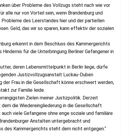
anken über Probleme des Vollzugs steht nach wie vor
für alle nur von Vorteil sein, wenn Brandenburg und
e Probleme des Leerstandes hier und der partiellen
en. Geld, das wir so sparen, kann effektiv der sozialen
enburg erkennt in dem Beschluss des Kammergerichts
 Hindernis für die Unterbringung Berliner Gefangener in
ter, deren Lebensmittelpunkt in Berlin liege, dürfe
 liegenden Justizvollzugsanstalt Luckau-Duben
g der Frau in die Gesellschaft könne erschwert werden,
akt zur Familie leide.
rrangigsten Zielen meiner Justizpolitik. Derzeit
it dem die Wiedereingliederung in die Gesellschaft
bt auch viele Gefangene ohne enge soziale und familiäre
 Brandenburger Anstalten untergebracht und
ss des Kammergerichts steht dem nicht entgegen.“