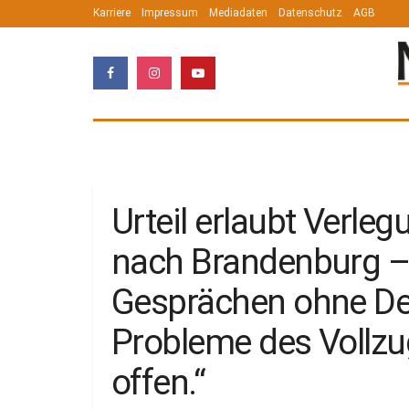
Karriere
Impressum
Mediadaten
Datenschutz
AGB
Urteil erlaubt Verle
nach Brandenburg –
Gesprächen ohne De
Probleme des Vollzu
offen.“