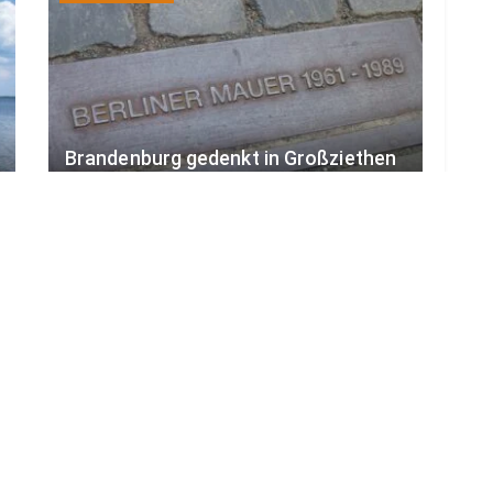
Brandenburg gedenkt in Großziethen
des Mauerbaus vor 65 Jahren
7. AUGUST 2026
LOAD MORE
ADVERTISEMENT