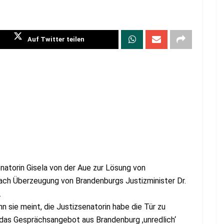
Auf Twitter teilen
natorin Gisela von der Aue zur Lösung von
ach Überzeugung von Brandenburgs Justizminister Dr.
.
n sie meint, die Justizsenatorin habe die Tür zu
 das Gesprächsangebot aus Brandenburg ,unredlich‘