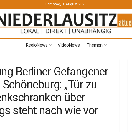
Samstag, 8. August 2026
RegioNews
VideoNews
Themen
gung Berliner Gefangener
 Schöneburg: „Tür zu
nkschranken über
gs steht nach wie vor