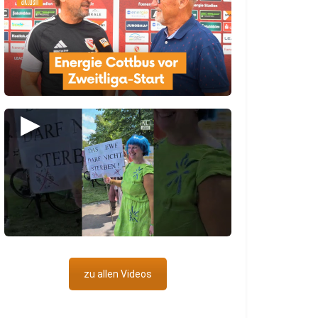
▶
zu allen Videos