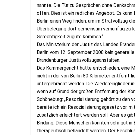
nannte. Die Tür zu Gesprächen ohne Denkschr
offen. Dies ist ein redliches Angebot. Es kann 
Berlin einen Weg finden, um im Strafvollzug di
Überbelegung dort gemeinsam vernünftig zu lös
Gerechtigkeit zugute kommen.“
Das Ministerium der Justiz des Landes Brand
Berlin vom 12. September 2008 kein generelles
Brandenburger Justizvollzugsanstalten.
Das Kammergericht hatte entschieden, eine Mut
nicht in der von Berlin 80 Kilometer entfernt
untergebracht werden. Die Wiedereingliederun
wenn auf Grund der großen Entfernung der Kont
Schöneburg: „Resozialisierung gehört zu den vo
bereite ich ein Resozialisierungsgesetz vor, m
zusätzlich erleichtert werden soll. Aber es gi
Bindung. Diese Menschen könnten sehr gut in
therapeutisch behandelt werden. Der Beschlu