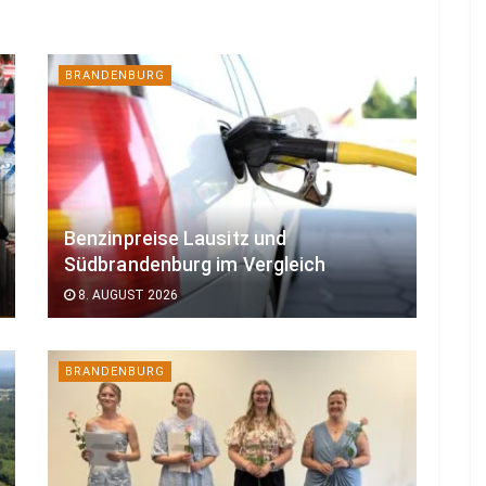
BRANDENBURG
Benzinpreise Lausitz und
Südbrandenburg im Vergleich
8. AUGUST 2026
BRANDENBURG