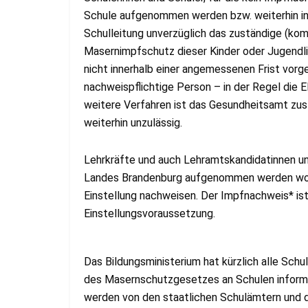
Schule aufgenommen werden bzw. weiterhin in 
Schulleitung unverzüglich das zuständige (k
Masernimpfschutz dieser Kinder oder Jugendli
nicht innerhalb einer angemessenen Frist vor
nachweispflichtige Person – in der Regel die E
weitere Verfahren ist das Gesundheitsamt zus
weiterhin unzulässig.
Lehrkräfte und auch Lehramtskandidatinnen un
Landes Brandenburg aufgenommen werden woll
Einstellung nachweisen. Der Impfnachweis* is
Einstellungsvoraussetzung.
Das Bildungsministerium hat kürzlich alle Sch
des Masernschutzgesetzes an Schulen informier
werden von den staatlichen Schulämtern und d