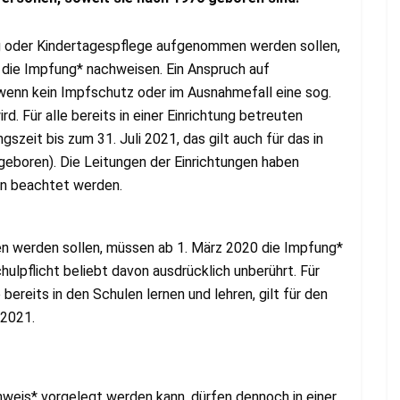
ung oder Kindertagespflege aufgenommen werden sollen,
 die Impfung* nachweisen. Ein Anspruch auf
 wenn kein Impfschutz oder im Ausnahmefall eine sog.
. Für alle bereits in einer Einrichtung betreuten
szeit bis zum 31. Juli 2021, das gilt auch für das in
geboren). Die Leitungen der Einrichtungen haben
en beachtet werden.
men werden sollen, müssen ab 1. März 2020 die Impfung*
ulpflicht beliebt davon ausdrücklich unberührt. Für
bereits in den Schulen lernen und lehren, gilt für den
 2021.
chweis* vorgelegt werden kann, dürfen dennoch in einer