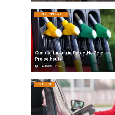
BURG (SPREEWALD)
Günstig tanken in Spree-Neiße –
Preise heute
6. AUGUST 2026
BESTENSEE