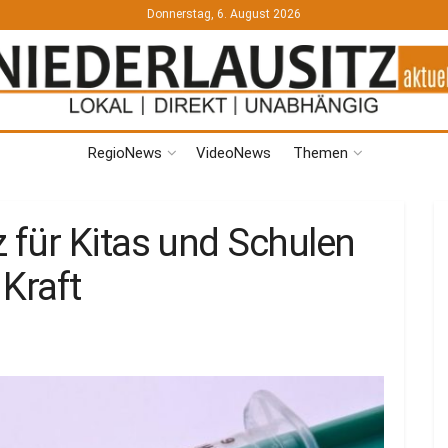
Donnerstag, 6. August 2026
RegioNews
VideoNews
Themen
für Kitas und Schulen
 Kraft