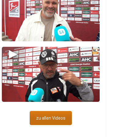
▶
zu allen Videos