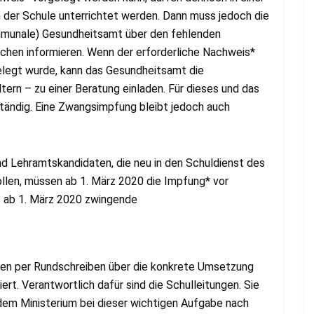
der Schule unterrichtet werden. Dann muss jedoch die
ommunale) Gesundheitsamt über den fehlenden
chen informieren. Wenn der erforderliche Nachweis*
gelegt wurde, kann das Gesundheitsamt die
ltern – zu einer Beratung einladen. Für dieses und das
tändig. Eine Zwangsimpfung bleibt jedoch auch
d Lehramtskandidaten, die neu in den Schuldienst des
en, müssen ab 1. März 2020 die Impfung* vor
t ab 1. März 2020 zwingende
ulen per Rundschreiben über die konkrete Umsetzung
t. Verantwortlich dafür sind die Schulleitungen. Sie
em Ministerium bei dieser wichtigen Aufgabe nach