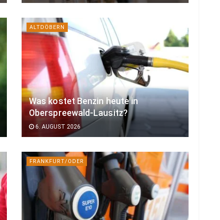
ALTDÖBERN
Was kostet Benzin heute in
Oberspreewald-Lausitz?
6. AUGUST 2026
FRANKFURT/ODER