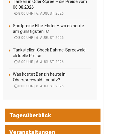
Tanken in Oder-Spree – die Preise vom
06.08.2026
8:00 UHR | 6. AUGUST 2026
Spritpreise Elbe-Elster – wo es heute
am günstigsten ist
8:00 UHR | 6. AUGUST 2026
Tankstellen-Check Dahme-Spreewald –
aktuelle Preise
8:00 UHR | 6. AUGUST 2026
Was kostet Benzin heute in
Oberspreewald-Lausitz?
8:00 UHR | 6. AUGUST 2026
Tagesüberblick
Veranstaltungen