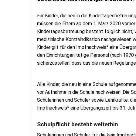
Für Kinder, die neu in die Kindertagesbetreu
müssen die Eltern ab dem 1. März 2020 vorher
Kindertagesbetreuung besteht folglich nicht,
medizinische Kontraindikation nachgewiesen wird
Kinder gilt für den Impfnachweis* eine Übergang
den Einrichtungen tätige Personal (nach 1970 
sicherzustellen, dass das die neuen Regelung
Alle Kinder, die neu in eine Schule aufgenom
vor Aufnahme in die Schule nachweisen. Die Sch
Schülerinnen und Schüler sowie Lehrkräfte, die 
Impfnachweis* eine Übergangszeit bis 31. Juli
Schulpflicht besteht weiterhin
Schülerinnen und Schüler, für die kein Impfna