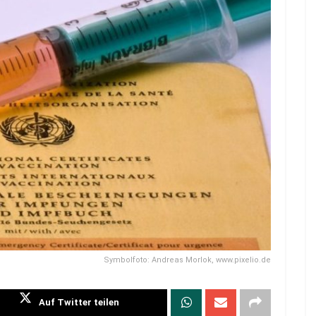
Symbolfoto: Andreas Morlok, www.pixelio.de
Auf Twitter teilen