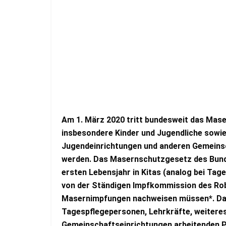
Am 1. März 2020 tritt bundesweit das Mase
insbesondere Kinder und Jugendliche sowie 
Jugendeinrichtungen und anderen Gemeinsc
werden. Das Masernschutzgesetz des Bundes
ersten Lebensjahr in Kitas (analog bei Tag
von der Ständigen Impfkommission des Rob
Masernimpfungen nachweisen müssen*. Das g
Tagespflegepersonen, Lehrkräfte, weiteres 
Gemeinschaftseinrichtungen arbeitenden P