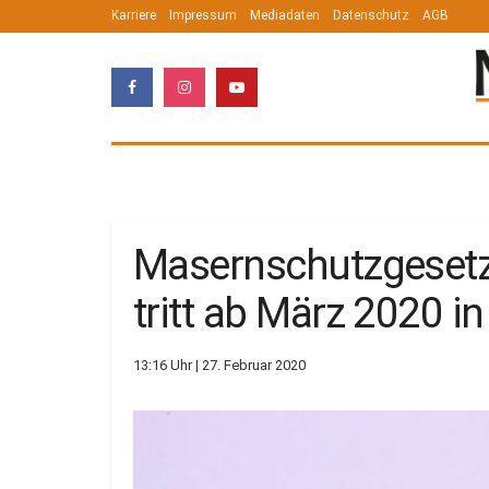
Karriere
Impressum
Mediadaten
Datenschutz
AGB
Masernschutzgesetz 
tritt ab März 2020 in
13:16 Uhr | 27. Februar 2020