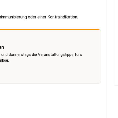
mmunisierung oder einer Kontraindikation.
en
 und donnerstags die Veranstaltungstipps fürs
lbar.