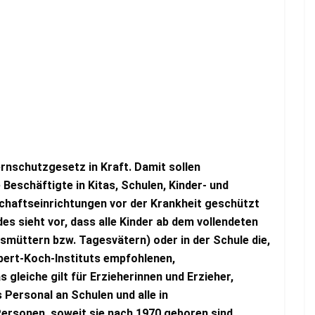
rnschutzgesetz in Kraft. Damit sollen
Beschäftigte in Kitas, Schulen, Kinder- und
haftseinrichtungen vor der Krankheit geschützt
 sieht vor, dass alle Kinder ab dem vollendeten
esmüttern bzw. Tagesvätern) oder in der Schule die,
ert-Koch-Instituts empfohlenen,
leiche gilt für Erzieherinnen und Erzieher,
Personal an Schulen und alle in
ersonen, soweit sie nach 1970 geboren sind.