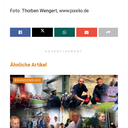
Foto: Thorben Wengert,
www.pixelio.de
ADVERTISEMENT
Ähnliche Artikel
BRANDENBURG