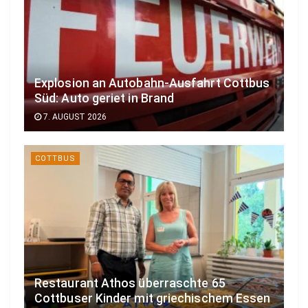
Explosion an Autobahn-Ausfahrt Cottbus
Süd: Auto geriet in Brand
7. AUGUST 2026
COTTBUS
Restaurant Athos überraschte 65
Cottbuser Kinder mit griechischem Essen