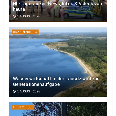
NL-Tagesticker: News, Infos & Videos von
heute
7. AUGUST 2026
BRANDENBURG
Wasserwirtschaft in der Lausitz wird zur
Generationenaufgabe
7. AUGUST 2026
SPREMBERG