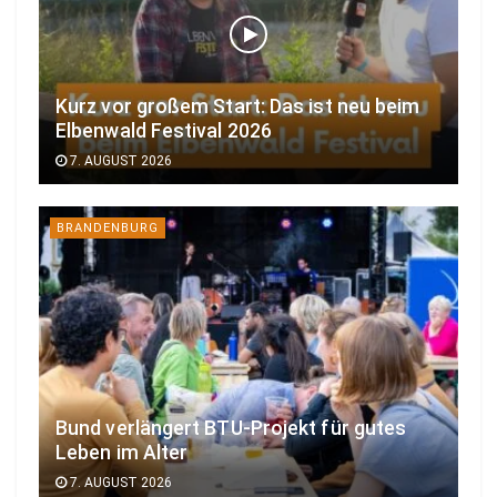
Kurz vor großem Start: Das ist neu beim
Elbenwald Festival 2026
7. AUGUST 2026
BRANDENBURG
Bund verlängert BTU-Projekt für gutes
Leben im Alter
7. AUGUST 2026