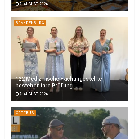
7. AUGUST 2026
BRANDENBURG
122 Medizinische Fachangestellte
bestehen ihre Prüfung
7. AUGUST 2026
COTTBUS