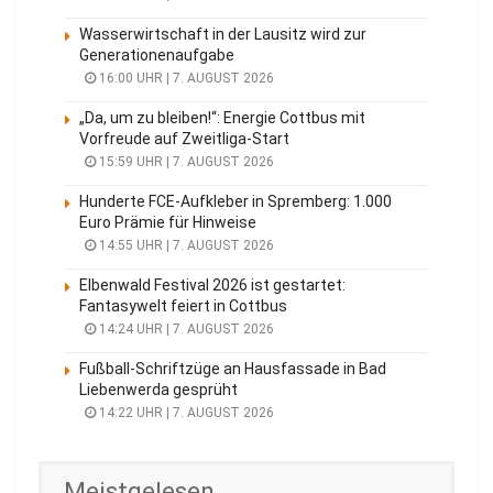
Wasserwirtschaft in der Lausitz wird zur
Generationenaufgabe
16:00 UHR | 7. AUGUST 2026
„Da, um zu bleiben!“: Energie Cottbus mit
Vorfreude auf Zweitliga-Start
15:59 UHR | 7. AUGUST 2026
Hunderte FCE-Aufkleber in Spremberg: 1.000
Euro Prämie für Hinweise
14:55 UHR | 7. AUGUST 2026
Elbenwald Festival 2026 ist gestartet:
Fantasywelt feiert in Cottbus
14:24 UHR | 7. AUGUST 2026
Fußball-Schriftzüge an Hausfassade in Bad
Liebenwerda gesprüht
14:22 UHR | 7. AUGUST 2026
Meistgelesen