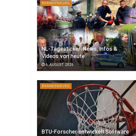
BRANDENBURG
NL-Tagesticker: News, Infos &
Videos von heute
6. AUGUST 2026
BRANDENBURG
BTU-Forscher entwickelt Software