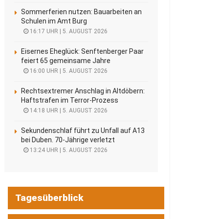
Sommerferien nutzen: Bauarbeiten an
Schulen im Amt Burg
16:17 UHR | 5. AUGUST 2026
Eisernes Eheglück: Senftenberger Paar
feiert 65 gemeinsame Jahre
16:00 UHR | 5. AUGUST 2026
Rechtsextremer Anschlag in Altdöbern:
Haftstrafen im Terror-Prozess
14:18 UHR | 5. AUGUST 2026
Sekundenschlaf führt zu Unfall auf A13
bei Duben. 70-Jährige verletzt
13:24 UHR | 5. AUGUST 2026
Tagesüberblick