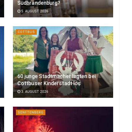
Südbrandenburg?
5. AUGUST 2026
COTTBUS
60 junge Stadtmacher legten bei
Cottbuser Kinderstadt los
3. AUGUST 2026
SENFTENBERG