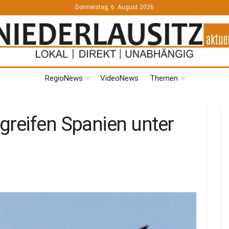
Donnerstag, 6. August 2026
RegioNews
VideoNews
Themen
greifen Spanien unter