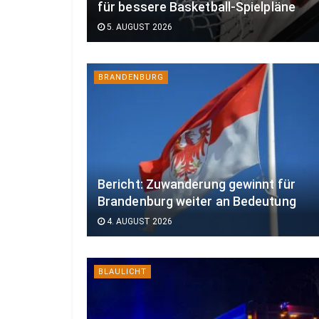
für bessere Basketball-Spielpläne
5. AUGUST 2026
BRANDENBURG
Bericht: Zuwanderung gewinnt für
Brandenburg weiter an Bedeutung
4. AUGUST 2026
BLAULICHT