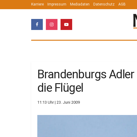
Karriere
Impressum
Mediadaten
Datenschutz
AGB
Brandenburgs Adler 
die Flügel
11:13 Uhr | 23. Juni 2009