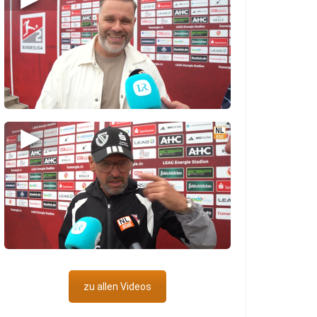
▶
zu allen Videos