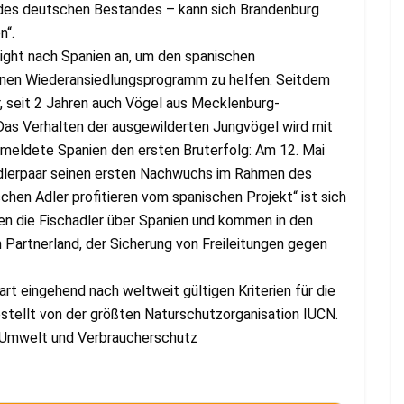
e des deutschen Bestandes – kann sich Brandenburg
n“.
light nach Spanien an, um den spanischen
nen Wiederansiedlungsprogramm zu helfen. Seitdem
r, seit 2 Jahren auch Vögel aus Mecklenburg-
as Verhalten der ausgewilderten Jungvögel wird mit
meldete Spanien den ersten Bruterfolg: Am 12. Mai
dlerpaar seinen ersten Nachwuchs im Rahmen des
hen Adler profitieren vom spanischen Projekt“ ist sich
hen die Fischadler über Spanien und kommen in den
artnerland, der Sicherung von Freileitungen gegen
t eingehend nach weltweit gültigen Kriterien für die
stellt von der größten Naturschutzorganisation IUCN.
g, Umwelt und Verbraucherschutz