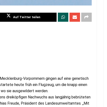
Auf Twitter teilen
s Mecklenburg-Vorpommern gingen auf eine genetisch
startete heute früh ein Flugzeug, um die knapp einen
 wo sie ausgewildert werden.
stens dreiköpfigen Nachwuchs aus langjährig bebrüteten
tthias Freude, Präsident des Landesumweltamtes. „Mit