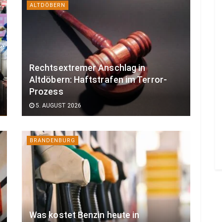
ALTDÖBERN
Rechtsextremer Anschlag in
Altdöbern: Haftstrafen im Terror-
Prozess
5. AUGUST 2026
BRANDENBURG
Was kostet Benzin heute in