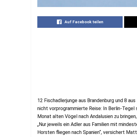
Auf Facebook teilen
12 Fischadlerjunge aus Brandenburg und 8 au
nicht vorprogrammierte Reise: In Berlin-Tegel 
Monat alten Vögel nach Andalusien zu bringen,
„Nur jeweils ein Adler aus Familien mit minde
Horsten fliegen nach Spanien“, versichert Ma