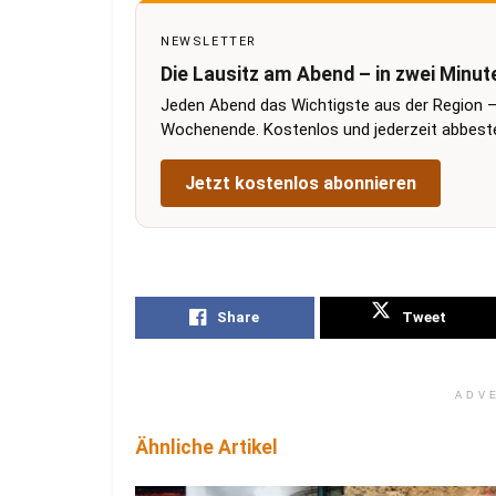
NEWSLETTER
Die Lausitz am Abend – in zwei Minut
Jeden Abend das Wichtigste aus der Region –
Wochenende. Kostenlos und jederzeit abbestel
Jetzt kostenlos abonnieren
Share
Tweet
ADV
Ähnliche Artikel