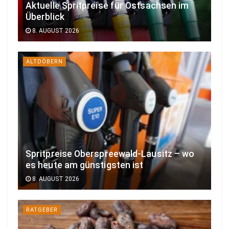
Aktuelle Spritpreise für Ostsachsen im
Überblick
8. AUGUST 2026
ALTDÖBERN
Spritpreise Oberspreewald-Lausitz – wo
es heute am günstigsten ist
8. AUGUST 2026
RATGEBER