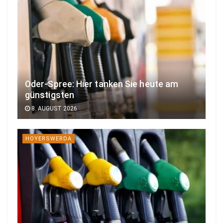
Oder-Spree: Hier tanken Sie heute am
günstigsten
8. AUGUST 2026
HOYERSWERDA