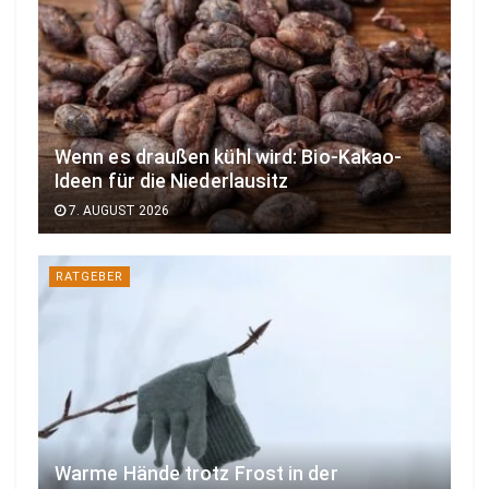
Wenn es draußen kühl wird: Bio-Kakao-
Ideen für die Niederlausitz
7. AUGUST 2026
RATGEBER
Warme Hände trotz Frost in der