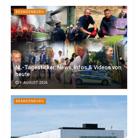
BRANDENBURG
NL-Tagesticker: News, Infos & Videos von
heute
9. AUGUST 2026
BRANDENBURG