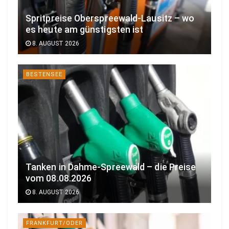
Spritpreise Oberspreewald-Lausitz – wo
es heute am günstigsten ist
8. AUGUST 2026
BESTENSEE
Tanken in Dahme-Spreewald – die Preise
vom 08.08.2026
8. AUGUST 2026
FRANKFURT/ODER