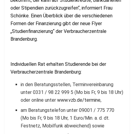
bekommt, der kann auf Studienkredite, Bankdarlehen
oder Stipendien zurückzugreifen“, informiert Frau
Schönke. Einen Überblick über die verschiedenen
Formen der Finanzierung gibt der neue Flyer
„Studienfinanzierung“ der Verbraucherzentrale
Brandenburg.
Individuellen Rat erhalten Studierende bei der
Verbraucherzentrale Brandenburg:
in den Beratungsstellen, Terminvereinbarung
unter 0331 / 98 22 999 5 (Mo bis Fr, 9 bis 18 Uhr)
oder online unter
www.vzb.de/termine
,
am Beratungstelefon unter 09001 / 775 770
(Mo bis Fr, 9 bis 18 Uhr, 1 Euro/Min. a. d. dt.
Festnetz, Mobilfunk abweichend) sowie