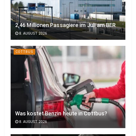
2,46 Millionen Passagiere im Juli am BER
8. AUGUST 2026
COTTBUS
Was kostet Benzin heute in Cottbus?
8. AUGUST 2026