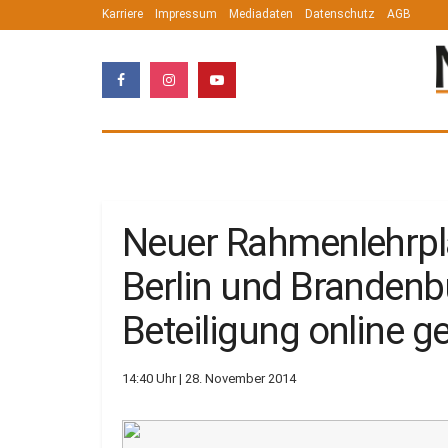
Karriere
Impressum
Mediadaten
Datenschutz
AGB
Neuer Rahmenlehrpla
Berlin und Brandenbu
Beteiligung online ge
14:40 Uhr | 28. November 2014