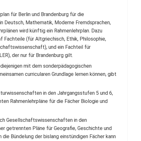
lan für Berlin und Brandenburg für die
m in Deutsch, Mathematik, Moderne Fremdsprachen,
rplänen wird künftig ein Rahmenlehrplan. Dazu
 Fachteile (für Altgriechisch, Ethik, Philosophie,
haftswissenschaft), und ein Fachteil für
R), der nur für Brandenburg gilt.
h diejenigen mit dem sonderpädagogischen
meinsamen curricularen Grundlage lernen können, gibt
aturwissenschaften in den Jahrgangsstufen 5 und 6,
nnten Rahmenlehrpläne für die Fächer Biologie und
ach Gesellschaftswissenschaften in den
her getrennten Pläne für Geografie, Geschichte und
h die Bündelung der bislang einstündigen Fächer kann