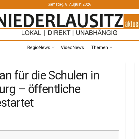
Samstag, 8. August 2026
RegioNews
VideoNews
Themen
n für die Schulen in
rg – öffentliche
startet