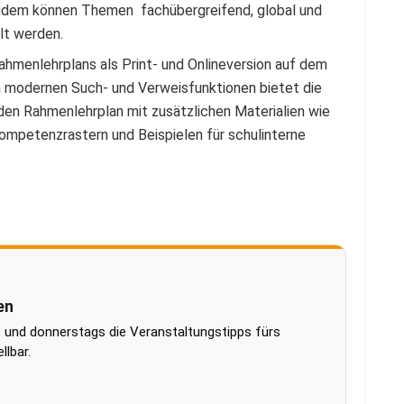
udem können Themen fachübergreifend, global und
lt werden.
hmenlehrplans als Print- und Onlineversion auf dem
n modernen Such- und Verweisfunktionen bietet die
 den Rahmenlehrplan mit zusätzlichen Materialien wie
ompetenzrastern und Beispielen für schulinterne
en
 und donnerstags die Veranstaltungstipps fürs
lbar.