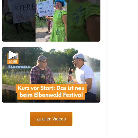
▶
zu allen Videos