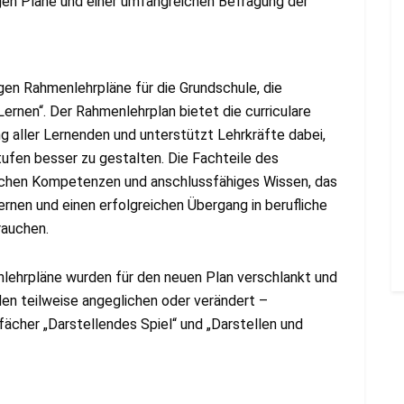
gen Pläne und einer umfangreichen Befragung der
gen Rahmenlehrpläne für die Grundschule, die
rnen“. Der Rahmenlehrplan bietet die curriculare
ng aller Lernenden und unterstützt Lehrkräfte dabei,
ufen besser zu gestalten. Die Fachteile des
lichen Kompetenzen und anschlussfähiges Wissen, das
Lernen und einen erfolgreichen Übergang in berufliche
brauchen.
lehrpläne wurden für den neuen Plan verschlankt und
den teilweise angeglichen oder verändert –
fächer „Darstellendes Spiel“ und „Darstellen und