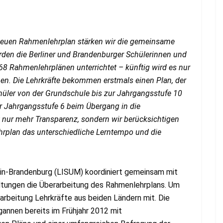
neuen Rahmenlehrplan stärken wir die gemeinsame
rden die Berliner und Brandenburger Schülerinnen und
68 Rahmenlehrplänen unterrichtet – künftig wird es nur
en. Die Lehrkräfte bekommen erstmals einen Plan, der
hüler von der Grundschule bis zur Jahrgangsstufe 10
r Jahrgangsstufe 6 beim Übergang in die
 nur mehr Transparenz, sondern wir berücksichtigen
rplan das unterschiedliche Lerntempo und die
lin-Brandenburg (LISUM) koordiniert gemeinsam mit
ltungen die Überarbeitung des Rahmenlehrplans. Um
rarbeitung Lehrkräfte aus beiden Ländern mit. Die
annen bereits im Frühjahr 2012 mit