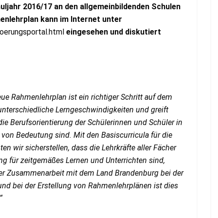
ljahr 2016/17 an den allgemeinbildenden Schulen
enlehrplan kann im Internet unter
oerungsportal.html
eingesehen und diskutiert
eue Rahmenlehrplan ist ein richtiger Schritt auf dem
unterschiedliche Lerngeschwindigkeiten und greift
ie Berufsorientierung der Schülerinnen und Schüler in
von Bedeutung sind. Mit den Basiscurricula für die
 wir sicherstellen, dass die Lehrkräfte aller Fächer
g für zeitgemäßes Lernen und Unterrichten sind,
n der Zusammenarbeit mit dem Land Brandenburg bei der
nd bei der Erstellung von Rahmenlehrplänen ist dies
“