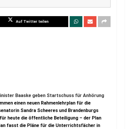
Auf Twitter teilen
inister Baaske geben Startschuss für Anhörung
ommen einen neuen Rahmenlehrplan für die
gssenatorin Sandra Scheeres und Brandenburgs
ür heute die öffentliche Beteiligung – der Plan
n fasst die Pläne für die Unterrichtsfächer in