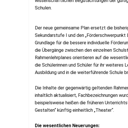
wissenschaftlichen Begutachtungen der gülti
Schulen.
Der neue gemeinsame Plan ersetzt die bisheri
Sekundarstufe I und den „Förderschwerpunkt Le
Grundlage für die bessere individuelle Förderu
die Übergänge zwischen den einzelnen Schulst
Rahmenlehrplanes orientieren auf die wesent
die Schülerinnen und Schüler für ihr weiteres 
Ausbildung und in die weiterführende Schule 
Die Inhalte der gegenwärtig geltenden Rahmen
inhaltlich aktualisiert, Fachbezeichnungen wur
beispielsweise heißen die früheren Unterrichts
Gestalten“ künftig einheitlich „Theater“.
Die wesentlichen Neuerungen: