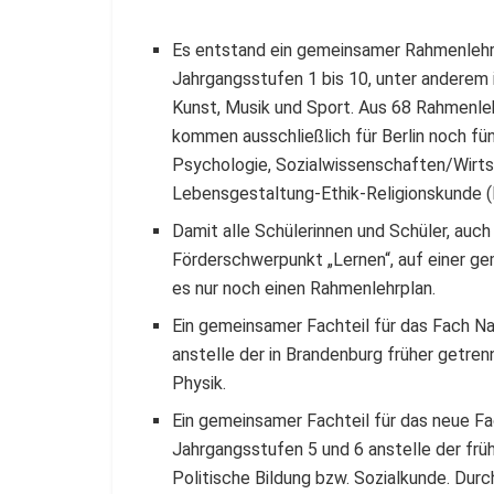
Es entstand ein gemeinsamer Rahmenlehrp
Jahrgangsstufen 1 bis 10, unter andere
Kunst, Musik und Sport. Aus 68 Rahmenleh
kommen ausschließlich für Berlin noch fünf
Psychologie, Sozialwissenschaften/Wirtsc
Lebensgestaltung-Ethik-Religionskunde (LE
Damit alle Schülerinnen und Schüler, auc
Förderschwerpunkt „Lernen“, auf einer ge
es nur noch einen Rahmenlehrplan.
Ein gemeinsamer Fachteil für das Fach N
anstelle der in Brandenburg früher getre
Physik.
Ein gemeinsamer Fachteil für das neue F
Jahrgangsstufen 5 und 6 anstelle der frü
Politische Bildung bzw. Sozialkunde. Durc