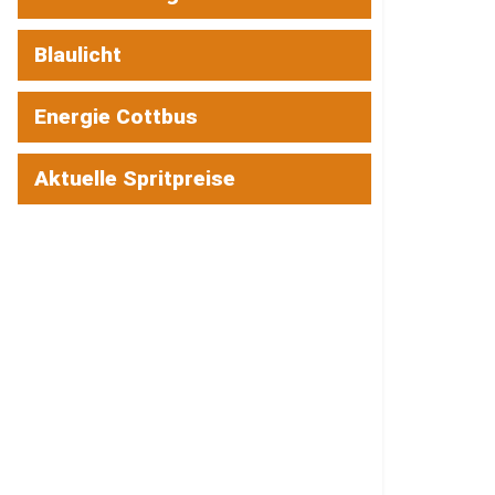
Blaulicht
Energie Cottbus
Aktuelle Spritpreise