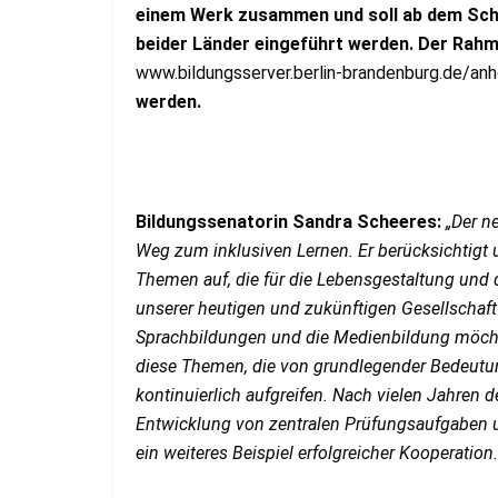
einem Werk zusammen und soll ab dem Schu
beider Länder eingeführt werden. Der Rahm
www.bildungsserver.berlin-brandenburg.de/anh
werden.
Bildungssenatorin Sandra Scheeres:
„Der n
Weg zum inklusiven Lernen. Er berücksichtigt 
Themen auf, die für die Lebensgestaltung und d
unserer heutigen und zukünftigen Gesellschaft 
Sprachbildungen und die Medienbildung möchten
diese Themen, die von grundlegender Bedeutun
kontinuierlich aufgreifen. Nach vielen Jahre
Entwicklung von zentralen Prüfungsaufgaben u
ein weiteres Beispiel erfolgreicher Kooperation.