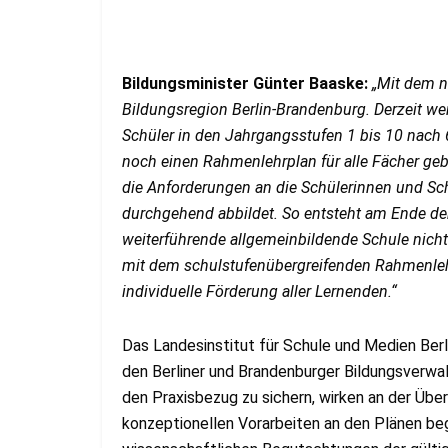
Bildungsminister Günter Baaske:
„Mit dem 
Bildungsregion Berlin-Brandenburg.
Derzeit we
Schüler in den Jahrgangsstufen 1 bis 10 nach 
noch einen Rahmenlehrplan für alle Fächer geb
die Anforderungen an die Schülerinnen und Sc
durchgehend abbildet. So entsteht am Ende de
weiterführende allgemeinbildende Schule nicht
m
it dem schulstufenübergreifenden Rahmenleh
individuelle Förderung aller Lernenden.“
Das Landesinstitut für Schule und Medien Ber
den Berliner und Brandenburger Bildungsverwa
den Praxisbezug zu sichern, wirken an der Übe
konzeptionellen Vorarbeiten an den Plänen beg