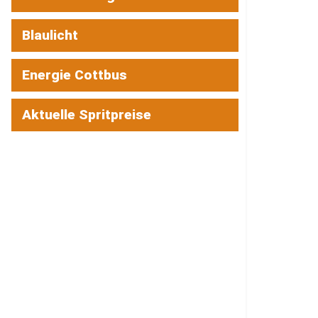
Blaulicht
Energie Cottbus
Aktuelle Spritpreise