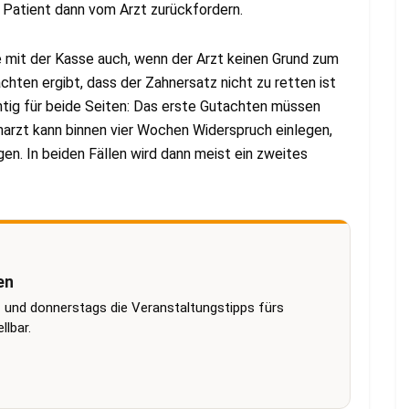
 Patient dann vom Arzt zurückfordern.
 mit der Kasse auch, wenn der Arzt keinen Grund zum
hten ergibt, dass der Zahnersatz nicht zu retten ist
ig für beide Seiten: Das erste Gutachten müssen
narzt kann binnen vier Wochen Widerspruch einlegen,
en. In beiden Fällen wird dann meist ein zweites
en
 und donnerstags die Veranstaltungstipps fürs
lbar.