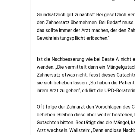
Grundsätzlich gilt zunächst: Bei gesetzlich V
den Zahnersatz übernehmen. Bei Bedarf muss a
das sollte immer der Arzt machen, der den Zah
Gewährleistungspflicht erlöschen.“
Ist die Nachbesserung wie bei Beate A. nicht e
wenden. „Die vermittelt dann ein Mängelgutach
Zahnersatz etwas nicht, fasst dieses Gutach
sie sich beheben lassen. „So haben die Patien
ihrem Arzt zu gehen“, erklärt die UPD-Beraterin
Oft folge der Zahnarzt den Vorschlägen des G
beheben. Bleiben diese aber weiter bestehen,
Gutachten bitten. Bestätigt das die Mängel, 
Arzt wechseln. Wallstein: „Denn endlose Nach