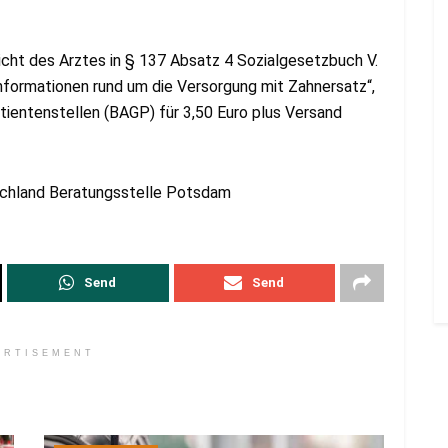
icht des Arztes in § 137 Absatz 4 Sozialgesetzbuch V.
nformationen rund um die Versorgung mit Zahnersatz“,
tientenstellen (BAGP) für 3,50 Euro plus Versand
schland Beratungsstelle Potsdam
Send
Send
ERTISEMENT