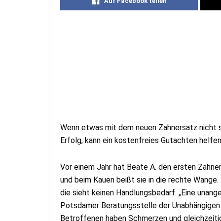
Auf Facebook teilen
Wenn etwas mit dem neuen Zahnersatz nicht s
Erfolg, kann ein kostenfreies Gutachten helfen
Vor einem Jahr hat Beate A. den ersten Zahn
und beim Kauen beißt sie in die rechte Wange. 
die sieht keinen Handlungsbedarf. „Eine unang
Potsdamer Beratungsstelle der Unabhängigen 
Betroffenen haben Schmerzen und gleichzeitig 