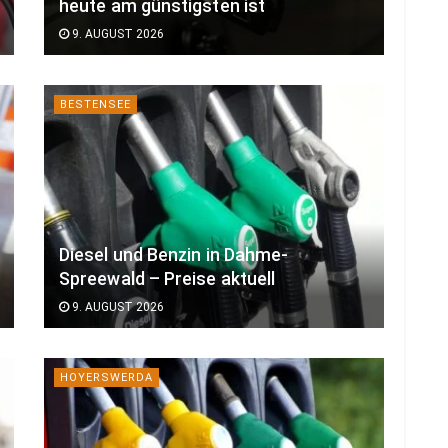
heute am günstigsten ist
9. AUGUST 2026
BESTENSEE
Diesel und Benzin in Dahme-
Spreewald – Preise aktuell
9. AUGUST 2026
HOYERSWERDA