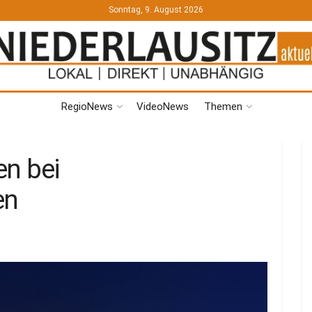
Sonntag, 9. August 2026
RegioNews
VideoNews
Themen
en bei
en