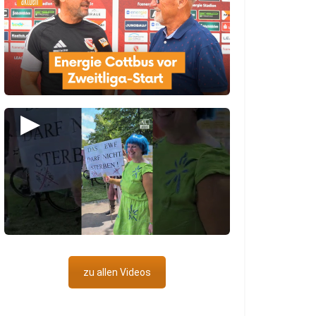
▶
zu allen Videos