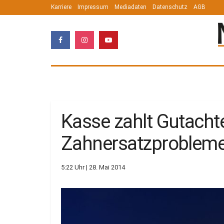
Karriere
Impressum
Mediadaten
Datenschutz
AGB
Kasse zahlt Gutacht
Zahnersatzproblem
5:22 Uhr | 28. Mai 2014