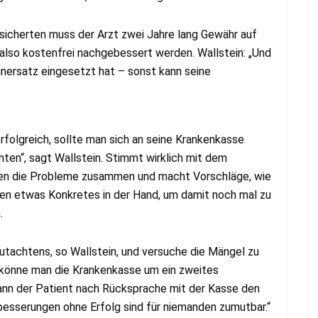
ersicherten muss der Arzt zwei Jahre lang Gewähr auf
lso kostenfrei nachgebessert werden. Wallstein: „Und
nersatz eingesetzt hat – sonst kann seine
rfolgreich, sollte man sich an seine Krankenkasse
ten“, sagt Wallstein. Stimmt wirklich mit dem
ten die Probleme zusammen und macht Vorschläge, wie
ten etwas Konkretes in der Hand, um damit noch mal zu
.
utachtens, so Wallstein, und versuche die Mängel zu
 könne man die Krankenkasse um ein zweites
kann der Patient nach Rücksprache mit der Kasse den
besserungen ohne Erfolg sind für niemanden zumutbar.“