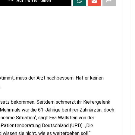
Auf Twitter teilen
timmt, muss der Arzt nachbessern. Hat er keinen
.
ersatz bekommen. Seitdem schmerzt ihr Kiefergelenk
Mehrmals war die 61-Jährige bei ihrer Zahnärztin, doch
enehme Situation“, sagt Eva Wallstein von der
Patientenberatung Deutschland (UPD). „Die
wissen sie nicht, wie es weitergehen soll.“