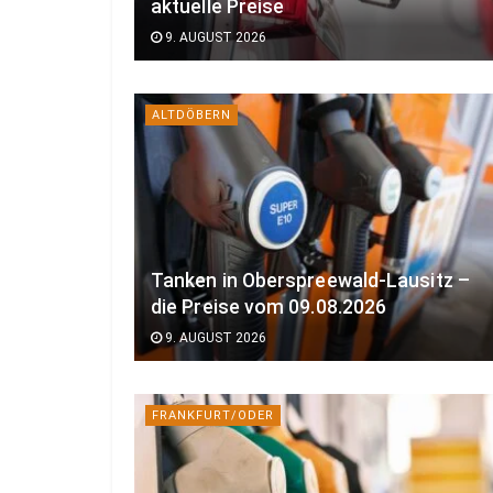
aktuelle Preise
9. AUGUST 2026
ALTDÖBERN
Tanken in Oberspreewald-Lausitz –
die Preise vom 09.08.2026
9. AUGUST 2026
FRANKFURT/ODER