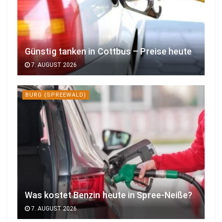
Günstig tanken in Cottbus – Preise heute
7. AUGUST 2026
BURG (SPREEWALD)
Was kostet Benzin heute in Spree-Neiße?
7. AUGUST 2026