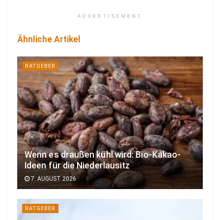
ADVERTISEMENT
Ähnliche Artikel
RATGEBER
Wenn es draußen kühl wird: Bio-Kakao-
Ideen für die Niederlausitz
7. AUGUST 2026
RATGEBER