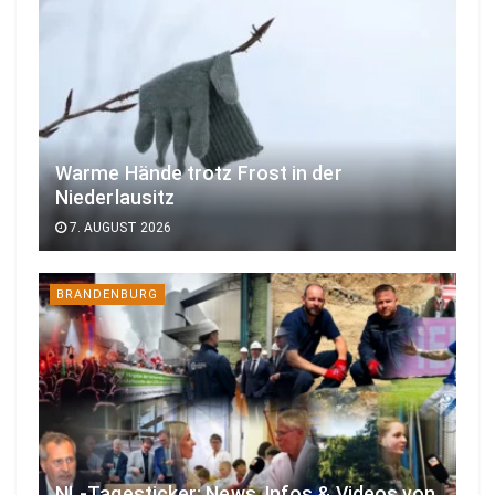
Warme Hände trotz Frost in der
Niederlausitz
7. AUGUST 2026
BRANDENBURG
NL-Tagesticker: News, Infos & Videos von