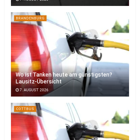
BRANDENBURG
Wo ist Tanken heute am günstigsten?
Lausitz-Übersicht
7. AUGUST 2026
COTTBUS