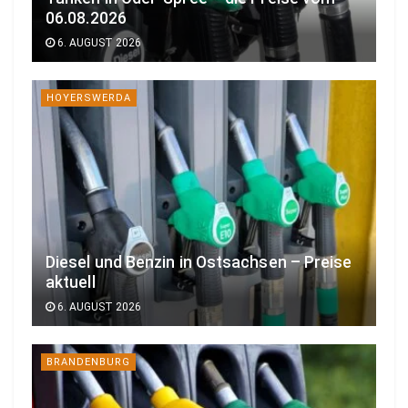
06.08.2026
6. AUGUST 2026
HOYERSWERDA
Diesel und Benzin in Ostsachsen – Preise
aktuell
6. AUGUST 2026
BRANDENBURG