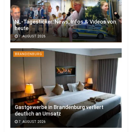
NL-Tagesticker: News, Infos & Videos von
heute
7. AUGUST 2026
BRANDENBURG
Gastgewerbe in Brandenburg verliert
deutlich an Umsatz
7. AUGUST 2026