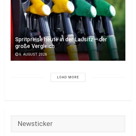
Spritpreise heute in der Lausitz – der
große Vergleich
6. AUGUST 2026
LOAD MORE
Newsticker