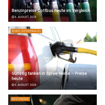
Benzinpreise Cottbus heute im Vergleich
6. AUGUST 2026
BURG (SPREEWALD)
Günstig tanken in Spree-Neiße – Preise
heute
6. AUGUST 2026
BESTENSEE