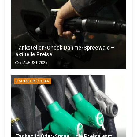
Tankstellen-Check Dahme-Spreewald –
aktuelle Preise
6. AUGUST 2026
FRANKFURT/ODER
Tanken in Oder-Spree – die Preise vom