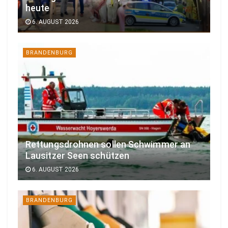
heute
6. AUGUST 2026
BRANDENBURG
Rettungsdrohnen sollen Schwimmer an
Lausitzer Seen schützen
6. AUGUST 2026
BRANDENBURG