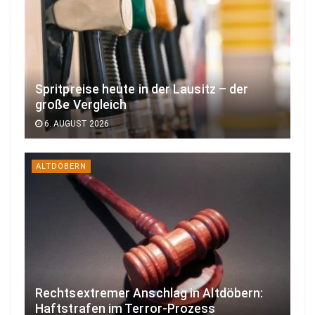
Spritpreise heute in der Lausitz – der
große Vergleich
6. AUGUST 2026
ALTDÖBERN
Rechtsextremer Anschlag in Altdöbern:
Haftstrafen im Terror-Prozess