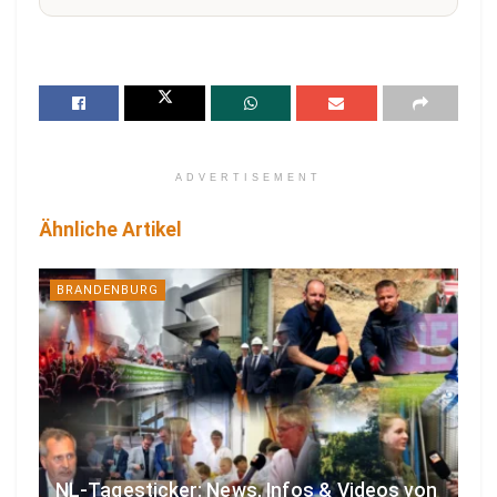
ADVERTISEMENT
Ähnliche Artikel
BRANDENBURG
NL-Tagesticker: News, Infos & Videos von