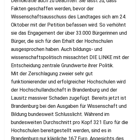
Demokratie auch zu beachten. Sie lässt zu, dass
Fakten geschaffen werden, bevor der
Wissenschaftsausschuss des Landtages sich am 24.
Oktober mit der Petition befassen wird. So verhöhnt
sie das Engagement der über 33.000 Bürgerinnen und
Bürger, die sich für den Erhalt der Hochschulen
ausgesprochen haben. Auch bildungs- und
wissenschaftspolitisch missachtet DIE LINKE mit der
Entscheidung zentrale Grundwerte ihrer Politik.
Mit der Zerschlagung zweier sehr gut
funktionierender und erfolgreicher Hochschulen wird
der Hochschullandschaft in Brandenburg und der
Lausitz massiver Schaden zugefügt. Bereits jetzt ist
Brandenburg bei den Ausgaben für Wissenschaft und
Bildung bundesweit Schlusslicht. Während im
bundesweiten Durchschnitt pro Kopf 321 Euro für die
Hochschulen bereitgestellt werden, sind es in
Brandenburg nur klägliche 167 Euro. Angesichts des