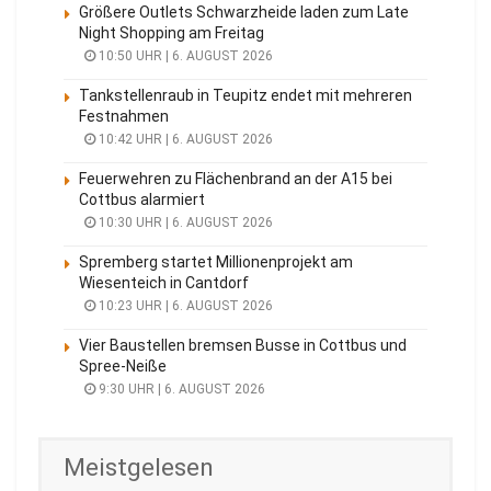
Größere Outlets Schwarzheide laden zum Late
Night Shopping am Freitag
10:50 UHR | 6. AUGUST 2026
Tankstellenraub in Teupitz endet mit mehreren
Festnahmen
10:42 UHR | 6. AUGUST 2026
Feuerwehren zu Flächenbrand an der A15 bei
Cottbus alarmiert
10:30 UHR | 6. AUGUST 2026
Spremberg startet Millionenprojekt am
Wiesenteich in Cantdorf
10:23 UHR | 6. AUGUST 2026
Vier Baustellen bremsen Busse in Cottbus und
Spree-Neiße
9:30 UHR | 6. AUGUST 2026
Meistgelesen