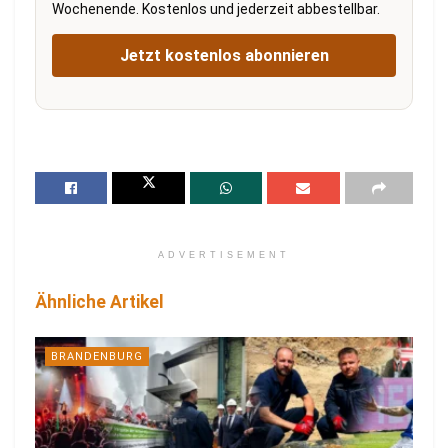
Wochenende. Kostenlos und jederzeit abbestellbar.
Jetzt kostenlos abonnieren
ADVERTISEMENT
Ähnliche Artikel
BRANDENBURG