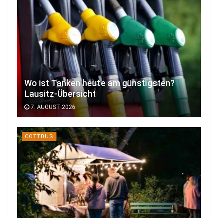
Wo ist Tanken heute am günstigsten?
Lausitz-Übersicht
7. AUGUST 2026
COTTBUS