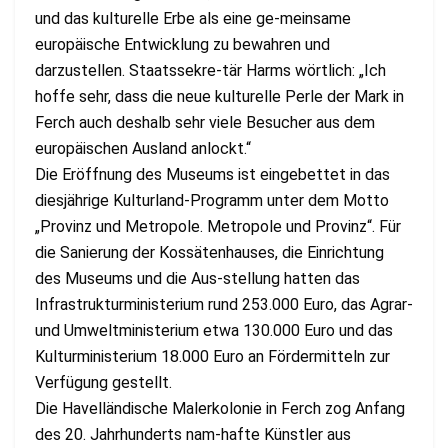
und das kulturelle Erbe als eine ge-meinsame
europäische Entwicklung zu bewahren und
darzustellen. Staatssekre-tär Harms wörtlich: „Ich
hoffe sehr, dass die neue kulturelle Perle der Mark in
Ferch auch deshalb sehr viele Besucher aus dem
europäischen Ausland anlockt.“
Die Eröffnung des Museums ist eingebettet in das
diesjährige Kulturland-Programm unter dem Motto
„Provinz und Metropole. Metropole und Provinz“. Für
die Sanierung der Kossätenhauses, die Einrichtung
des Museums und die Aus-stellung hatten das
Infrastrukturministerium rund 253.000 Euro, das Agrar-
und Umweltministerium etwa 130.000 Euro und das
Kulturministerium 18.000 Euro an Fördermitteln zur
Verfügung gestellt.
Die Havelländische Malerkolonie in Ferch zog Anfang
des 20. Jahrhunderts nam-hafte Künstler aus