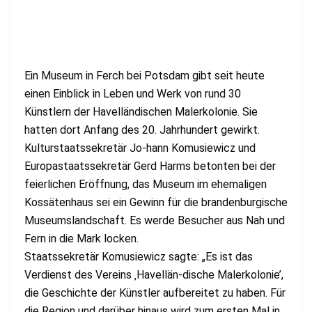
Ein Museum in Ferch bei Potsdam gibt seit heute
einen Einblick in Leben und Werk von rund 30
Künstlern der Havelländischen Malerkolonie. Sie
hatten dort Anfang des 20. Jahrhundert gewirkt.
Kulturstaatssekretär Jo-hann Komusiewicz und
Europastaatssekretär Gerd Harms betonten bei der
feierlichen Eröffnung, das Museum im ehemaligen
Kossätenhaus sei ein Gewinn für die brandenburgische
Museumslandschaft. Es werde Besucher aus Nah und
Fern in die Mark locken.
Staatssekretär Komusiewicz sagte: „Es ist das
Verdienst des Vereins ‚Havellän-dische Malerkolonie’,
die Geschichte der Künstler aufbereitet zu haben. Für
die Region und darüber hinaus wird zum ersten Mal in