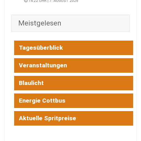
14:22 UHR | 7. AUGUST 2026
Meistgelesen
Tagesüberblick
Veranstaltungen
Blaulicht
Energie Cottbus
Aktuelle Spritpreise