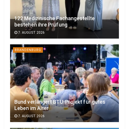
122 Medizinische Fachangestellte
bestehen ihre Prüfung
7. AUGUST 2026
BRANDENBURG
Bund verlängert BTU-Projekt für gutes
Leben im Alter
7. AUGUST 2026