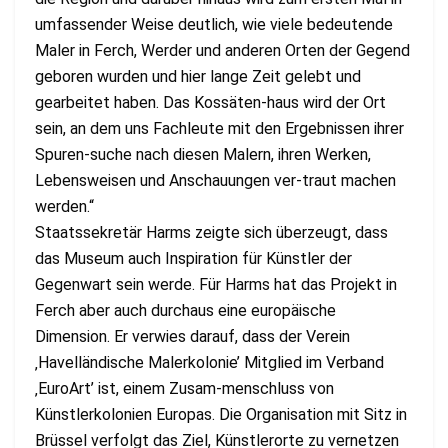
umfassender Weise deutlich, wie viele bedeutende
Maler in Ferch, Werder und anderen Orten der Gegend
geboren wurden und hier lange Zeit gelebt und
gearbeitet haben. Das Kossäten-haus wird der Ort
sein, an dem uns Fachleute mit den Ergebnissen ihrer
Spuren-suche nach diesen Malern, ihren Werken,
Lebensweisen und Anschauungen ver-traut machen
werden.“
Staatssekretär Harms zeigte sich überzeugt, dass
das Museum auch Inspiration für Künstler der
Gegenwart sein werde. Für Harms hat das Projekt in
Ferch aber auch durchaus eine europäische
Dimension. Er verwies darauf, dass der Verein
‚Havelländische Malerkolonie’ Mitglied im Verband
‚EuroArt’ ist, einem Zusam-menschluss von
Künstlerkolonien Europas. Die Organisation mit Sitz in
Brüssel verfolgt das Ziel, Künstlerorte zu vernetzen