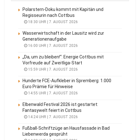
Polarstern-Doku kommt mit Kapitän und
Regisseurin nach Cottbus
18:30 UHR | 7. AUGUST 2026
Wasserwirtschaft in der Lausitz wird zur
Generationenaufgabe
16:00 UHR | 7. AUGUST 2026
„Da, um zu bleiben!“: Energie Cottbus mit
Vorfreude auf Zweitliga-Start
15:59 UHR | 7. AUGUST 2026
Hunderte FCE-Aufkleber in Spremberg: 1.000
Euro Prämie für Hinweise
14:55 UHR | 7. AUGUST 2026
Elbenwald Festival 2026 ist gestartet:
Fantasywelt feiert in Cottbus
14:24 UHR | 7. AUGUST 2026
Fußball-Schriftzüge an Hausfassade in Bad
Liebenwerda gesprüht