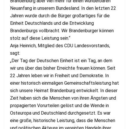
Brandenburg aber viel mehr für einen wunderbaren
Neuanfang in unserem Bundesland. In den letzten 22
Jahren wurde durch die Bürger großartiges für die
Einheit Deutschlands und die Entwicklung
Brandenburgs vollbracht. Wir Brandenburger können
stolz auf diese Leistung sein.“
Anja Heinrich, Mitglied des CDU Landesvorstands,
sagt:
„Der Tag der Deutschen Einheit ist ein Tag, an dem
wir uns über das bisher Erreichte freuen können. Seit
22 Jahren leben wir in Freiheit und Demokratie. In
einer historisch einmaligen Gemeinschaftsleistung hat
sich unsere Heimat Brandenburg entwickelt. In dieser
Zeit haben sich die Menschen von ihren Ängsten und
propagierten Vorurteilen gelöst und die Wende in
Osteuropa und Deutschland durchgesetzt. Es war
eine große, historische Leistung, dass die Menschen
und politischen Akteure im vereinten Handeln ihrer