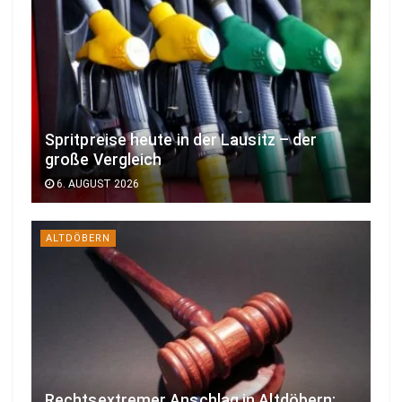
Spritpreise heute in der Lausitz – der
große Vergleich
6. AUGUST 2026
ALTDÖBERN
Rechtsextremer Anschlag in Altdöbern: