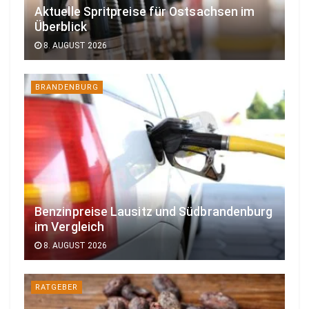
Aktuelle Spritpreise für Ostsachsen im
Überblick
8. AUGUST 2026
BRANDENBURG
Benzinpreise Lausitz und Südbrandenburg
im Vergleich
8. AUGUST 2026
RATGEBER