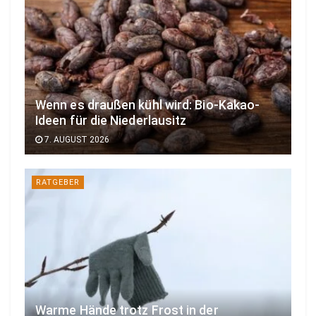
Wenn es draußen kühl wird: Bio-Kakao-
Ideen für die Niederlausitz
7. AUGUST 2026
RATGEBER
Warme Hände trotz Frost in der