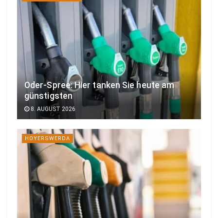
Oder-Spree: Hier tanken Sie heute am
günstigsten
8. AUGUST 2026
HOYERSWERDA