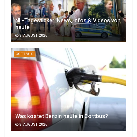
NL-Tagesticker: News, Infos & Videos von
heute
8. AUGUST 2026
COTTBUS
Was kostet Benzin heute in Cottbus?
8. AUGUST 2026