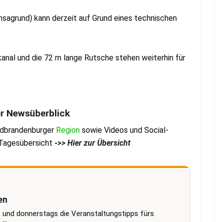
:
sagrund) kann derzeit auf Grund eines technischen
anal und die 72 m lange Rutsche stehen weiterhin für
er Newsüberblick
üdbrandenburger
Region
sowie Videos und Social-
r Tagesübersicht
->> Hier zur Übersicht
en
 und donnerstags die Veranstaltungstipps fürs