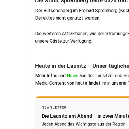
Die Stadt Spremberg teilte dazu mit
Der Rutschenberg im Freibad Spremberg (Koch
Defektes nicht genutzt werden.
Die weiteren Attraktionen, wie der Strömungsk
unsere Gäste zur Verfügung.
Heute in der Lausitz – Unser täglich
Mehr Infos und
News
aus der Lausitzer und S
Media-Content von heute findet ihr in unsere
NEWSLETTER
Die Lausitz am Abend – in zwei Minut
Jeden Abend das Wichtigste aus der Region –