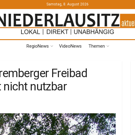
Samstag, 8. August 2026
RegioNews
VideoNews
Themen
remberger Freibad
 nicht nutzbar