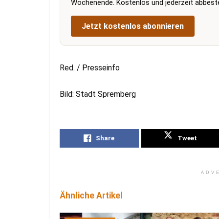
Wochenende. Kostenlos und jederzeit abbestel
Jetzt kostenlos abonnieren
Red. / Presseinfo
Bild: Stadt Spremberg
Share
Tweet
ADV
Ähnliche Artikel