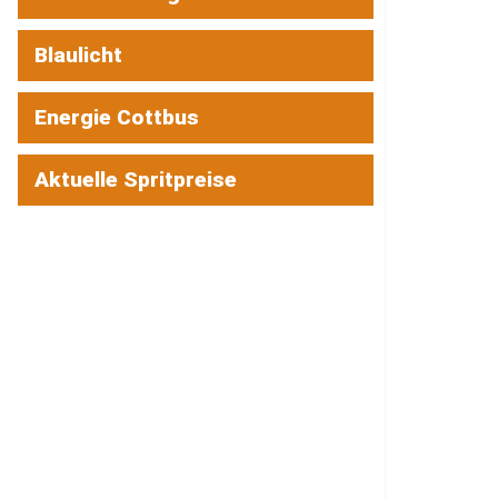
Blaulicht
Energie Cottbus
Aktuelle Spritpreise