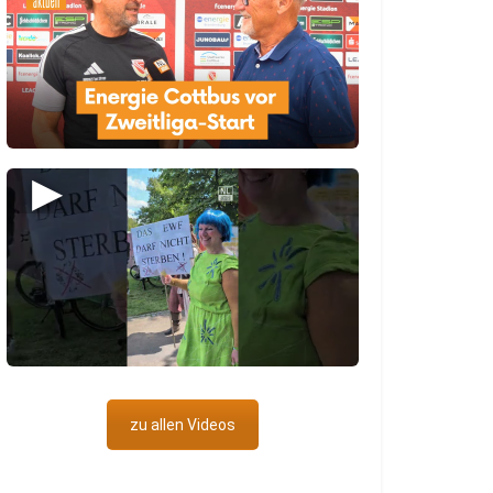
▶
zu allen Videos