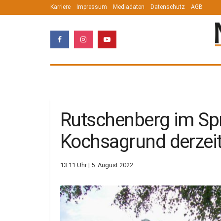
Karriere
Impressum
Mediadaten
Datenschutz
AGB
Rutschenberg im Sp
Kochsagrund derzeit
13:11 Uhr | 5. August 2022