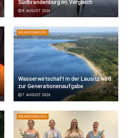
Südbrandenburg im Vergleich
8. AUGUST 2026
BRANDENBURG
Wasserwirtschaft in der Lausitz wird
zur Generationenaufgabe
7. AUGUST 2026
BRANDENBURG