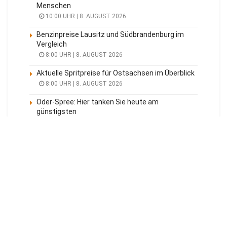
Menschen
10:00 UHR | 8. AUGUST 2026
Benzinpreise Lausitz und Südbrandenburg im
Vergleich
8:00 UHR | 8. AUGUST 2026
Aktuelle Spritpreise für Ostsachsen im Überblick
8:00 UHR | 8. AUGUST 2026
Oder-Spree: Hier tanken Sie heute am
günstigsten
8:00 UHR | 8. AUGUST 2026
Meistgelesen
Tagesüberblick
Veranstaltungen