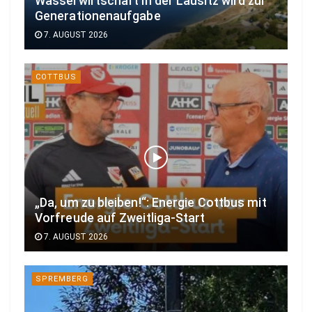
Wasserwirtschaft in der Lausitz wird zur
Generationenaufgabe
7. AUGUST 2026
COTTBUS
„Da, um zu bleiben!“: Energie Cottbus mit
Vorfreude auf Zweitliga-Start
7. AUGUST 2026
SPREMBERG