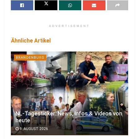
ADVERTISEMENT
Ähnliche Artikel
BRANDENBURG
NL-Tagesticker: News, Infos & Videos von
heute
9. AUGUST 2026