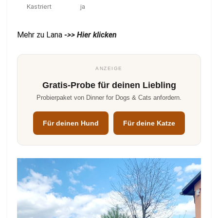
Kastriert
ja
Mehr zu Lana
->> Hier klicken
ANZEIGE
Gratis-Probe für deinen Liebling
Probierpaket von Dinner for Dogs & Cats anfordern.
Für deinen Hund
Für deine Katze