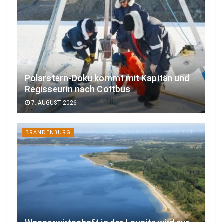
Polarstern-Doku kommt mit Kapitän und
Regisseurin nach Cottbus
7. AUGUST 2026
BRANDENBURG