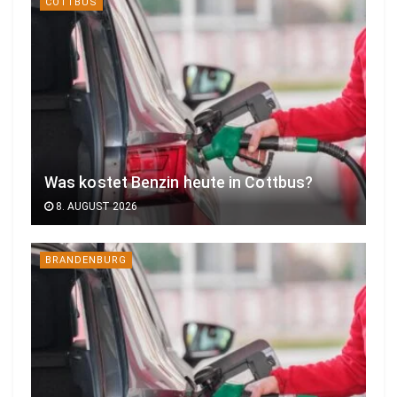
COTTBUS
Was kostet Benzin heute in Cottbus?
8. AUGUST 2026
BRANDENBURG