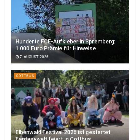
Hunderte FCE-Aufkleber in Spremberg:
1.000 Euro Prämie für Hinweise
7. AUGUST 2026
COTTBUS
Elbenwald Festival 2026 ist gestartet:
Fantasywelt feiert in Cottbus