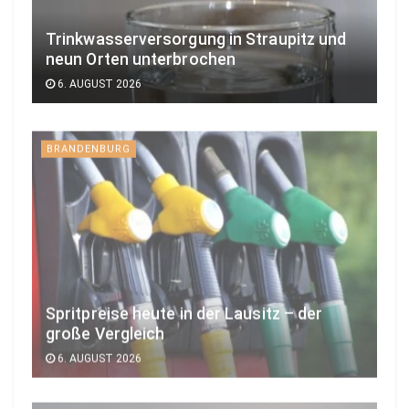
Trinkwasserversorgung in Straupitz und
neun Orten unterbrochen
6. AUGUST 2026
BRANDENBURG
Spritpreise heute in der Lausitz – der
große Vergleich
6. AUGUST 2026
ALTDÖBERN