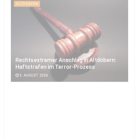
Rechtsextremer Anschlag in Altdöbern:
Haftstrafen im Terror-Prozess
5. AUGUST 2026
BRANDENBURG