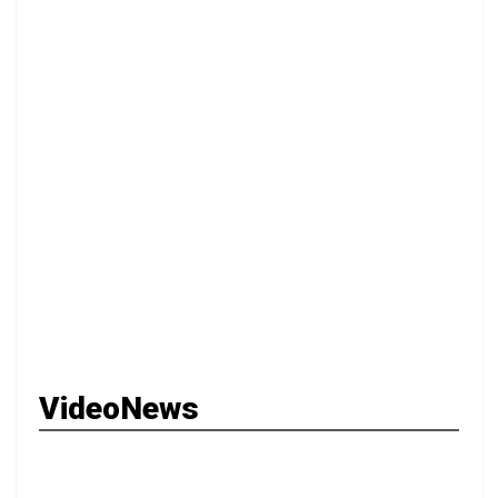
VideoNews