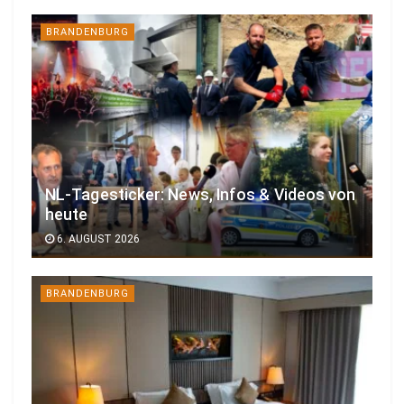
BRANDENBURG
NL-Tagesticker: News, Infos & Videos von
heute
6. AUGUST 2026
BRANDENBURG