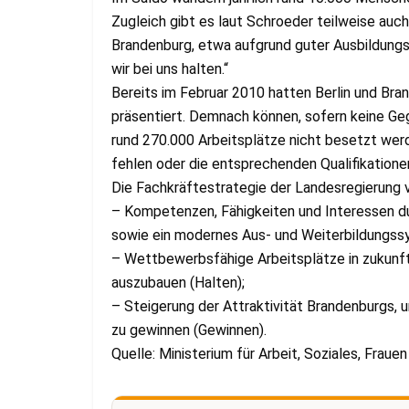
Zugleich gibt es laut Schroeder teilweise au
Brandenburg, etwa aufgrund guter Ausbildungs
wir bei uns halten.“
Bereits im Februar 2010 hatten Berlin und Br
präsentiert. Demnach können, sofern keine G
rund 270.000 Arbeitsplätze nicht besetzt werd
fehlen oder die entsprechenden Qualifikatione
Die Fachkräftestrategie der Landesregierung ve
– Kompetenzen, Fähigkeiten und Interessen d
sowie ein modernes Aus- und Weiterbildungssy
– Wettbewerbsfähige Arbeitsplätze in zukunft
auszubauen (Halten);
– Steigerung der Attraktivität Brandenburgs, 
zu gewinnen (Gewinnen).
Quelle: Ministerium für Arbeit, Soziales, Frauen