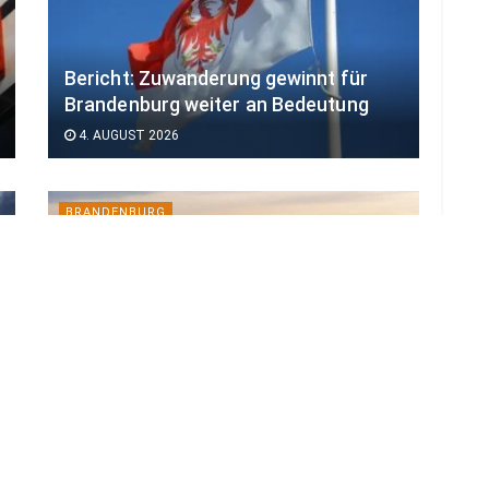
Bericht: Zuwanderung gewinnt für
Brandenburg weiter an Bedeutung
4. AUGUST 2026
BRANDENBURG
Unimedizin Lausitz: Studienstart in
Cottbus steht bevor
3. AUGUST 2026