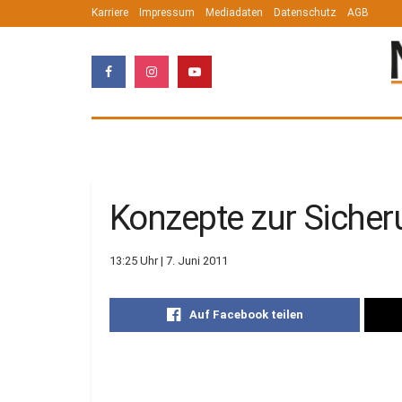
Karriere
Impressum
Mediadaten
Datenschutz
AGB
Konzepte zur Sicher
13:25 Uhr | 7. Juni 2011
Auf Facebook teilen