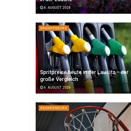
6. AUGUST 2026
BRANDENBURG
Spritpreise heute in der Lausitz – der
große Vergleich
6. AUGUST 2026
BRANDENBURG