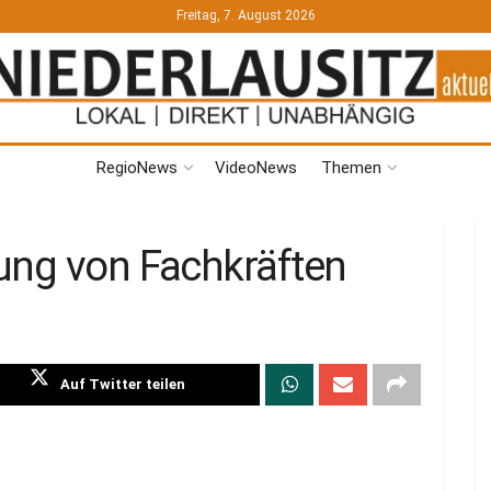
Freitag, 7. August 2026
RegioNews
VideoNews
Themen
ung von Fachkräften
Auf Twitter teilen