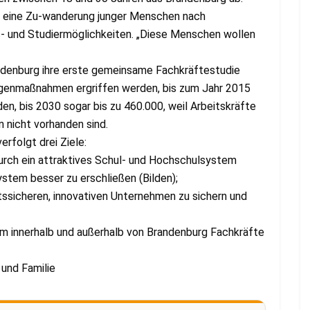
ch eine Zu-wanderung junger Menschen nach
- und Studiermöglichkeiten. „Diese Menschen wollen
andenburg ihre erste gemeinsame Fachkräftestudie
egenmaßnahmen ergriffen werden, bis zum Jahr 2015
en, bis 2030 sogar bis zu 460.000, weil Arbeitskräfte
n nicht vorhanden sind.
rfolgt drei Ziele:
urch ein attraktives Schul- und Hochschulsystem
stem besser zu erschließen (Bilden);
ssicheren, innovativen Unternehmen zu sichern und
um innerhalb und außerhalb von Brandenburg Fachkräfte
 und Familie