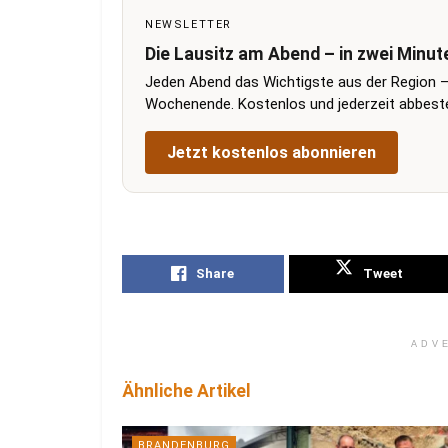
NEWSLETTER
Die Lausitz am Abend – in zwei Minut
Jeden Abend das Wichtigste aus der Region –
Wochenende. Kostenlos und jederzeit abbestel
Jetzt kostenlos abonnieren
Share
Tweet
ADV
Ähnliche Artikel
BRANDENBURG