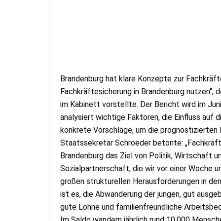
Brandenburg hat klare Konzepte zur Fachkräfte
Fachkräftesicherung in Brandenburg nutzen“, 
im Kabinett vorstellte. Der Bericht wird im Jun
analysiert wichtige Faktoren, die Einfluss au
konkrete Vorschläge, um die prognostizierten 
Staatssekretär Schroeder betonte: „Fachkräfte
Brandenburg das Ziel von Politik, Wirtschaft 
Sozialpartnerschaft, die wir vor einer Woche 
großen strukturellen Herausforderungen in d
ist es, die Abwanderung der jungen, gut ausg
gute Löhne und familienfreundliche Arbeitsbed
Im Saldo wandern jährlich rund 10.000 Mensch