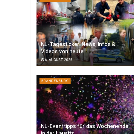
NL-Tagesticker: News, Infos &
Videos von heute
6. AUGUST 2026
BRANDENBURG
NL-Eventtipps für das Wochenende
in der Lausitz