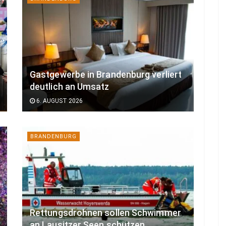
Gastgewerbe in Brandenburg verliert
deutlich an Umsatz
6. AUGUST 2026
BRANDENBURG
Rettungsdrohnen sollen Schwimmer
an Lausitzer Seen schützen