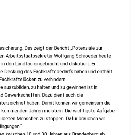
sicherung. Das zeigt der Bericht „Potenziale zur
den Arbeitsstaatssekretär Wolfgang Schroeder heute
i in den Landtag eingebracht und diskutiert. Er
f die Deckung des Fachkräftebedarfs haben und enthält
Fachkräftelücken zu verhindern.
 auszubilden, zu halten und zu gewinnen ist in
und Gewerkschaften. Dazu dient auch die
unterzeichnet haben. Damit können wir gemeinsam die
en kommenden Jahren meistern. Die wichtigste Aufgabe
ebildeten Menschen zu stoppen. Dafür brauchen wir
ingungen.“
en zwischen 18 und 30 Jahren aus Brandenburg ab.