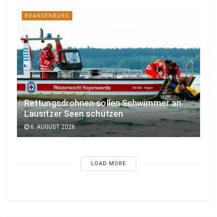
BRANDENBURG
Rettungsdrohnen sollen Schwimmer an
Lausitzer Seen schützen
6. AUGUST 2026
LOAD MORE