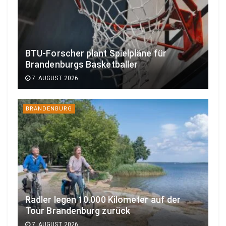
BTU-Forscher plant Spielpläne für
Brandenburgs Basketballer
7. AUGUST 2026
BRANDENBURG
Radler legen 10.000 Kilometer auf der
Tour Brandenburg zurück
7. AUGUST 2026