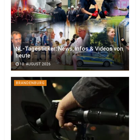
NL-Tagesticker: News, Infos & Videos von
heute
10. AUGUST 2026
BRANDENBURG