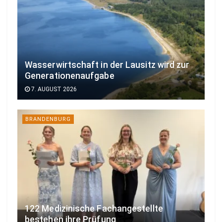
Wasserwirtschaft in der Lausitz wird zur
Generationenaufgabe
7. AUGUST 2026
BRANDENBURG
122 Medizinische Fachangestellte
bestehen ihre Prüfung