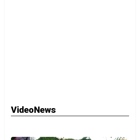
VideoNews