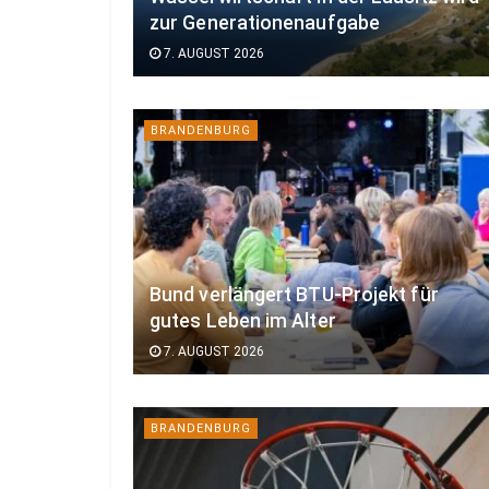
zur Generationenaufgabe
7. AUGUST 2026
BRANDENBURG
Bund verlängert BTU-Projekt für
gutes Leben im Alter
7. AUGUST 2026
BRANDENBURG