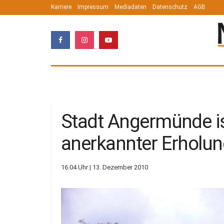
Karriere
Impressum
Mediadaten
Datenschutz
AGB
Stadt Angermünde ist
anerkannter Erholun
16:04 Uhr | 13. Dezember 2010