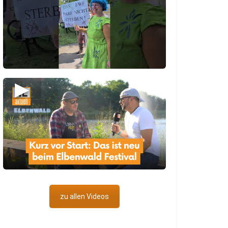
▶
zu allen Videos