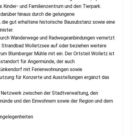
das Kinder- und Familienzentrum und den Tierpark.
t darüber hinaus durch die gelungene
 die gut erhaltene historische Bausubstanz sowie eine
nister.
d durch Wanderwege und Radwege­anbindungen vernetzt
m Strandbad Wolletzsee auf oder beziehen weitere
um Blumberger Mühle mit ein. Der Ortsteil Wolletz ist
sstandort für Angermünde, der auch
tkünkendorf mit Ferienwohnungen sowie
utzung für Konzerte und Ausstellungen ergänzt das
 Netzwerk zwischen der Stadtverwaltung, den
rmünde und den Einwohnern sowie der Region und dem
aangelegenheiten