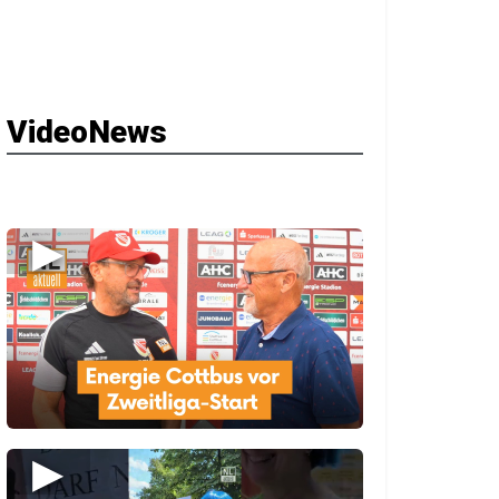
VideoNews
▶
▶