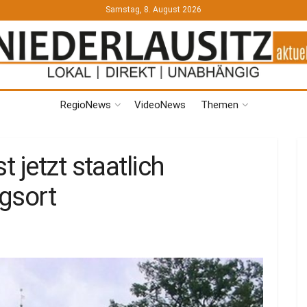
Samstag, 8. August 2026
RegioNews
VideoNews
Themen
 jetzt staatlich
gsort