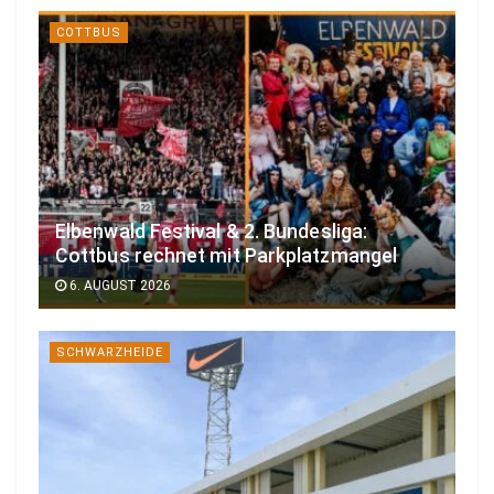
COTTBUS
Elbenwald Festival & 2. Bundesliga:
Cottbus rechnet mit Parkplatzmangel
6. AUGUST 2026
SCHWARZHEIDE