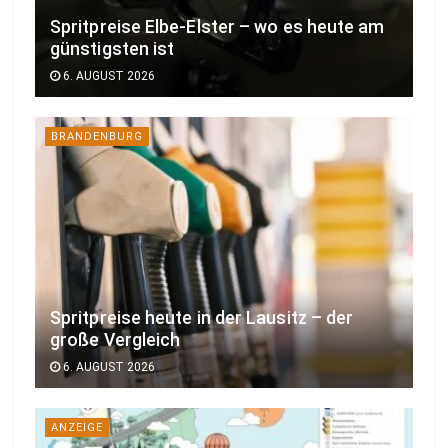
Spritpreise Elbe-Elster – wo es heute am
günstigsten ist
6. AUGUST 2026
BRANDENBURG
Spritpreise heute in der Lausitz – der
große Vergleich
6. AUGUST 2026
ANZEIGE