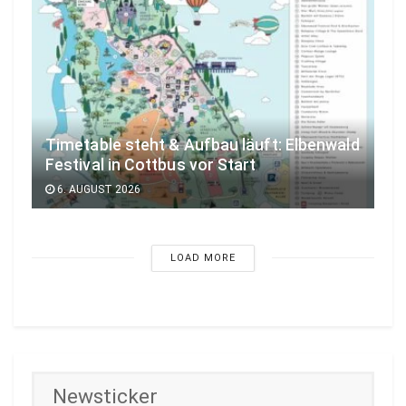
Timetable steht & Aufbau läuft: Elbenwald
Festival in Cottbus vor Start
6. AUGUST 2026
LOAD MORE
Newsticker