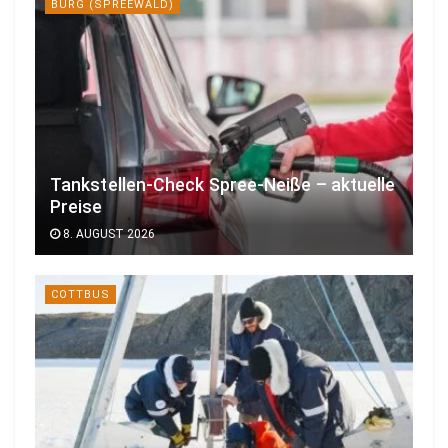
BURG (SPREEWALD)
Tankstellen-Check Spree-Neiße – aktuelle
Preise
8. AUGUST 2026
COTTBUS