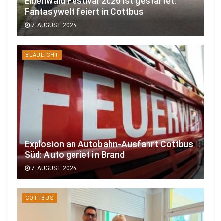
Elbenwald Festival 2026 ist gestartet:
Fantasywelt feiert in Cottbus
7. AUGUST 2026
BLAULICHT
Explosion an Autobahn-Ausfahrt Cottbus
Süd: Auto geriet in Brand
7. AUGUST 2026
COTTBUS