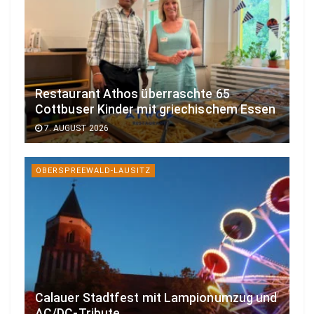
Restaurant Athos überraschte 65
Cottbuser Kinder mit griechischem Essen
7. AUGUST 2026
OBERSPREEWALD-LAUSITZ
Calauer Stadtfest mit Lampionumzug und
AC/DC-Tribute