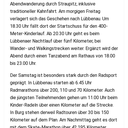
Abendwanderung durch Straupitz, inklusive
traditioneller Kahnfahrt. Am morgigen Freitag
verlagert sich das Geschehen nach Lübbenau. Um
18.30 Uhr fällt dort der Startschuss für den 400-
Meter-Kinderlauf. Ab 20.30 Uhr geht es beim
Lübbenaer Nachtlauf über fünf Kilometer, bei
Wander- und Walkingstrecken weiter. Ergänzt wird der
Abend durch einen Tanzabend am Rathaus von 18.00
bis 23.00 Uhr.
Der Samstag ist besonders stark durch den Radsport
geprägt. In Lübbenau starten ab 6.45 Uhr
Radmarathons über 200, 110 und 70 Kilometer. Auch
die jüngsten Teilnehmenden gehen um 11.00 Uhr beim
Kinder-Radeln über einen Kilometer auf die Strecke.
In Burg stehen derweil Radtouren über 30 bis 150
Kilometer auf dem Plan. Am Nachmittag geht es dort
mit dem Skate-Marathon über 42,195 Kilometer