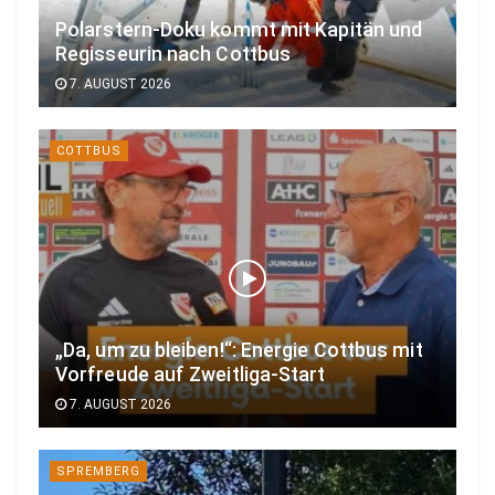
Polarstern-Doku kommt mit Kapitän und
Regisseurin nach Cottbus
7. AUGUST 2026
COTTBUS
„Da, um zu bleiben!“: Energie Cottbus mit
Vorfreude auf Zweitliga-Start
7. AUGUST 2026
SPREMBERG