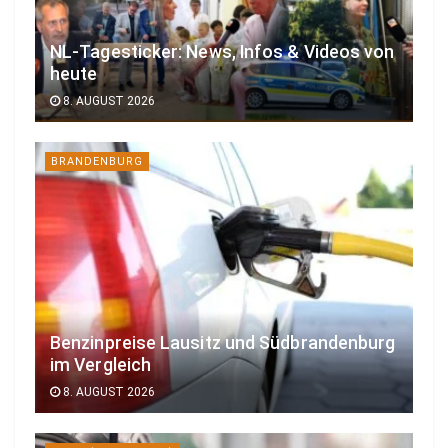
NL-Tagesticker: News, Infos & Videos von
heute
8. AUGUST 2026
BRANDENBURG
Benzinpreise Lausitz und Südbrandenburg
im Vergleich
8. AUGUST 2026