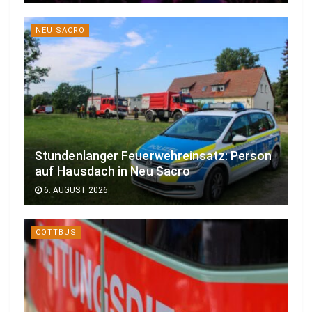
NEU SACRO
Stundenlanger Feuerwehreinsatz: Person
auf Hausdach in Neu Sacro
6. AUGUST 2026
COTTBUS