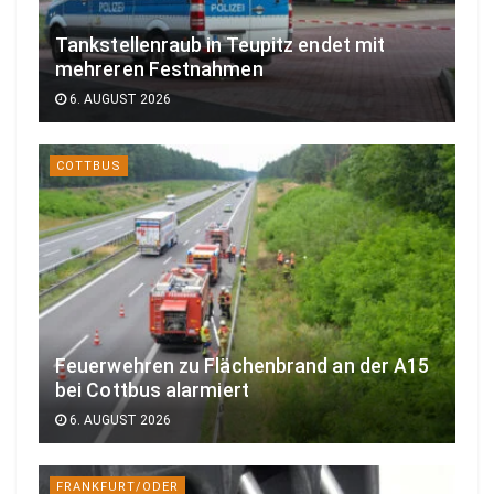
Tankstellenraub in Teupitz endet mit
mehreren Festnahmen
6. AUGUST 2026
COTTBUS
Feuerwehren zu Flächenbrand an der A15
bei Cottbus alarmiert
6. AUGUST 2026
FRANKFURT/ODER