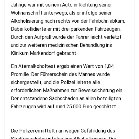
Jährige war mit seinem Auto in Richtung seiner
Wohnanschrift unterwegs, als er infolge seiner
Alkoholisierung nach rechts von der Fahrbahn abkam.
Dabei kollidierte er mit drei parkenden Fahrzeugen.
Durch den Aufprall wurde der Fahrer leicht verletzt
und zur weiteren medizinischen Behandlung ins
Klinikum Markendorf gebracht.
Ein Atemalkoholtest ergab einen Wert von 1,84
Promille. Der Führerschein des Mannes wurde
sichergestellt, und die Polizei leitete alle
erforderlichen Maßnahmen zur Beweissicherung ein.
Der entstandene Sachschaden an allen beteiligten
Fahrzeugen wird auf rund 25.000 Euro geschätzt.
Die Polizei ermittelt nun wegen Gefährdung des
Straßenverkehrs infolge von Alkoholkonsum. Der