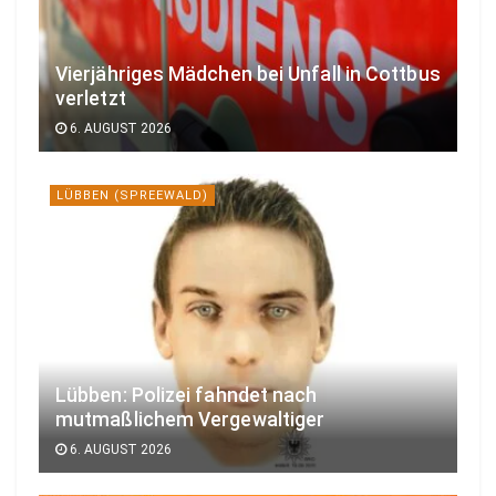
Vierjähriges Mädchen bei Unfall in Cottbus
verletzt
6. AUGUST 2026
LÜBBEN (SPREEWALD)
Lübben: Polizei fahndet nach
mutmaßlichem Vergewaltiger
6. AUGUST 2026