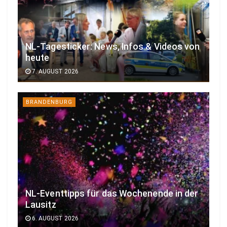
NL-Tagesticker: News, Infos & Videos von
heute
7. AUGUST 2026
BRANDENBURG
NL-Eventtipps für das Wochenende in der
Lausitz
6. AUGUST 2026