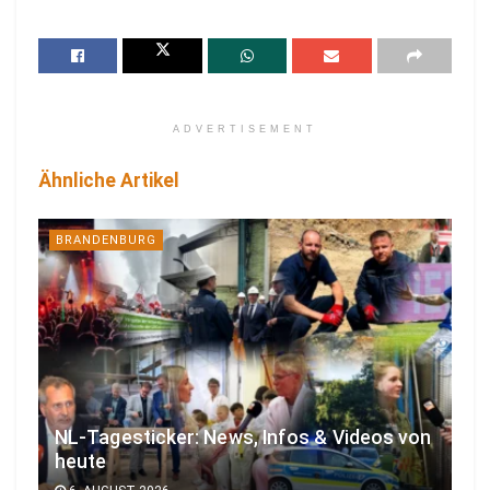
ADVERTISEMENT
Ähnliche Artikel
BRANDENBURG
NL-Tagesticker: News, Infos & Videos von
heute