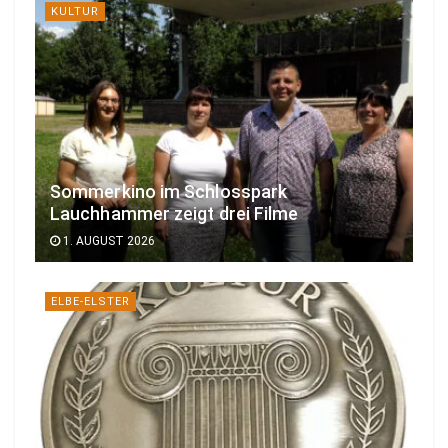
KULTUR
Sommerkino im Schlosspark
Lauchhammer zeigt drei Filme
1. AUGUST 2026
ELBE-ELSTER