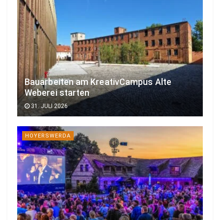
Bauarbeiten am KreativCampus Alte
Weberei starten
31. JULI 2026
HOYERSWERDA