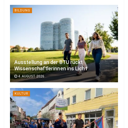
BILDUNG
Ausstellung an der BTU rückt
Wissenschaftlerinnen ins Licht
4. AUGUST 2026
KULTUR