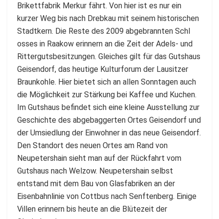
Brikettfabrik Merkur fährt. Von hier ist es nur ein
kurzer Weg bis nach Drebkau mit seinem historischen
Stadtkern. Die Reste des 2009 abgebrannten Schl
osses in Raakow erinnern an die Zeit der Adels- und
Rittergutsbesitzungen. Gleiches gilt für das Gutshaus
Geisendorf, das heutige Kulturforum der Lausitzer
Braunkohle. Hier bietet sich an allen Sonntagen auch
die Möglichkeit zur ­Stärkung bei Kaffee und Kuchen.
Im Gutshaus befindet sich eine kleine Ausstellung zur
Geschichte des abgebaggerten Ortes Geisendorf und
der Umsiedlung der Einwohner in das neue Geisendorf.
Den Standort des neuen Ortes am Rand von
Neupetershain sieht man auf der Rückfahrt vom
Gutshaus nach Welzow. Neupetershain selbst
entstand mit dem Bau von Glasfabriken an der
Eisenbahnlinie von Cottbus nach Senftenberg. Einige
Villen erinnern bis heute an die Blütezeit der