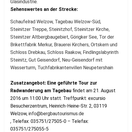
Glasindustrie.
Sehenswertes an der Strecke:
Schaufelrad Welzow, Tagebau Welzow-Süd,
Steinitzer Treppe, ­Steinitzhof, Steinitzer Kirche,
Steinitzer Altbergbaugebiet, Görigker See, Tor der
Brikettfabrik Merkur, Brauerei Kirchers, Ortskern und
Schloss Drebkau, Schloss Raakow, Findlingslabyrinth
Steinitz, Gut Geisendorf, Neu-Geisendorf mit
Wasserturm, Tuchfabrikantenvillen Neupetershain
Zusatzangebot: E
ine geführte Tour zur
Radwanderung am Tagebau
findet am 21. August
2016 um 11:00 Uhr statt. Treffpunkt: excursio
Besucherzentrum, Heinrich-Heine-Str. 2, 03119
Welzow,
info@bergbautourismus.de
, Telefax: 035751/27505-0 – Telefax:
035751/275055-5