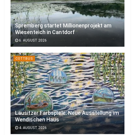
Spremberg startet Millionenprojekt am
Wiesenteich in Cantdorf
6. AUGUST 2026
COTTBUS
Lausitzer Farbspiele: Neue Ausstellung im
Wendischen Haus
4. AUGUST 2026