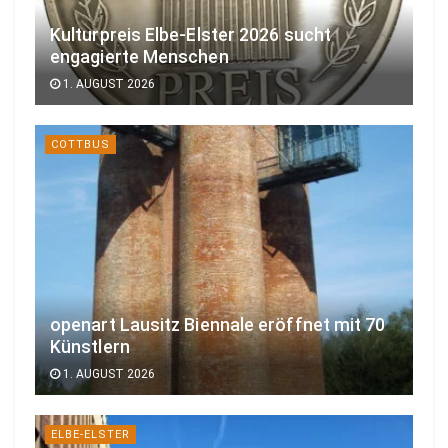
Kulturpreis Elbe-Elster 2026 sucht
engagierte Menschen
1. AUGUST 2026
COTTBUS
openart Lausitz Biennale eröffnet mit 70
Künstlern
1. AUGUST 2026
ELBE-ELSTER