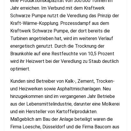
eine Produktionskapazität von 500.000 Tonnen im
Jahr erreichen. Im Verbund mit dem Kraftwerk
Schwarze Pumpe nutzt die Veredlung das Prinzip der
Kraft-Wärme-Kopplung. Prozessdampf aus dem
Kraftwerk Schwarze Pumpe, der dort bereits die
Turbinen angetrieben hat, wird im weiteren Verlauf
energetisch genutzt. Durch die Trocknung der
Braunkohle auf eine Restfeuchte von 10,5 Prozent
wird ihr Heizwert bei der Veredlung zu Staub deutlich
optimiert.
Kunden sind Betreiber von Kalk-, Zement, Trocken-
und Heizwerken sowie Asphaltmischanlagen. Neu
hinzugekommen sind im vergangenen Jahr Betriebe
aus der Lebensmittelindustrie, darunter eine Molkerei
und ein Hersteller von Kartoffelprodukten.
Maßgeblich am Bau der Anlage beteiligt waren die
Firma Loesche, Düsseldorf und die Firma Baucom aus