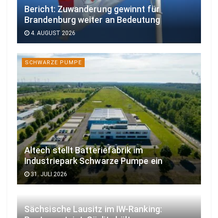
Bericht: Zuwanderung gewinnt für
Brandenburg weiter an Bedeutung
4. AUGUST 2026
SCHWARZE PUMPE
Altech stellt Batteriefabrik im
Industriepark Schwarze Pumpe ein
31. JULI 2026
Sächsische Lausitz im IW-Ranking: