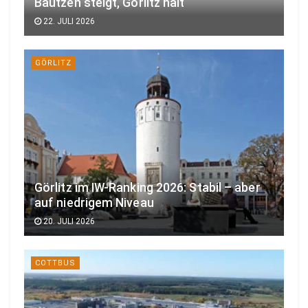
Bautzen steigt, Görlitz hält
22. JULI 2026
GÖRLITZ
Görlitz im IW-Ranking 2026: Stabil – aber
auf niedrigem Niveau
20. JULI 2026
COTTBUS