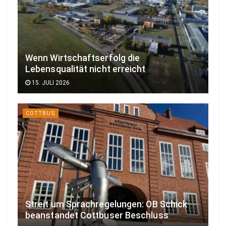
Wenn Wirtschaftserfolg die
Lebensqualität nicht erreicht
15. JULI 2026
COTTBUS
Streit um Sprachregelungen: OB Schick
beanstandet Cottbuser Beschluss