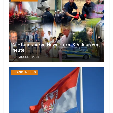
NL-Tagesticker: News, Infos & Videos von
heute
9. AUGUST 2026
BRANDENBURG