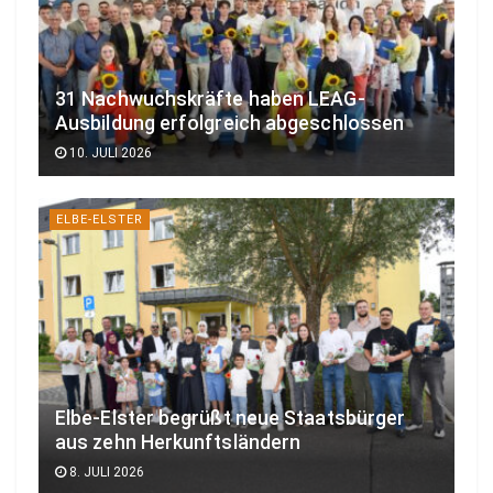
31 Nachwuchskräfte haben LEAG-
Ausbildung erfolgreich abgeschlossen
10. JULI 2026
ELBE-ELSTER
Elbe-Elster begrüßt neue Staatsbürger
aus zehn Herkunftsländern
8. JULI 2026