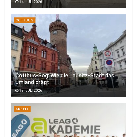
14. JULI 2026
COTTBUS
Cottbus-Sog: Wie die Lausitz-Stadt das
Umland prägt
13. JULI 2026
ARBEIT