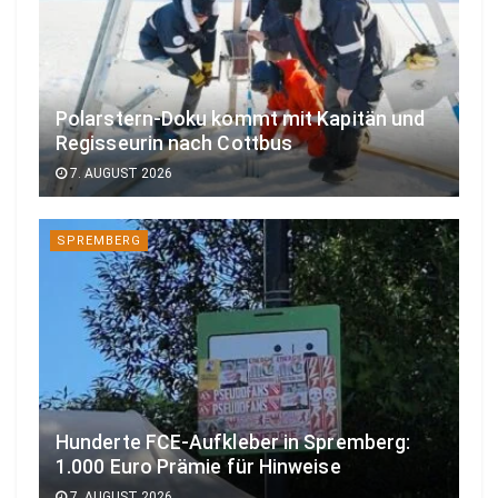
Polarstern-Doku kommt mit Kapitän und
Regisseurin nach Cottbus
7. AUGUST 2026
SPREMBERG
Hunderte FCE-Aufkleber in Spremberg:
1.000 Euro Prämie für Hinweise
7. AUGUST 2026