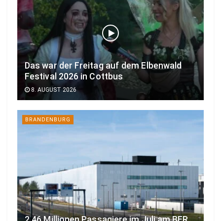
Das war der Freitag auf dem Elbenwald
Festival 2026 in Cottbus
8. AUGUST 2026
BRANDENBURG
2,46 Millionen Passagiere im Juli am BER