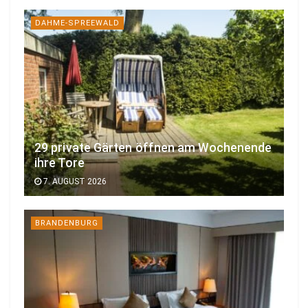
DAHME-SPREEWALD
29 private Gärten öffnen am Wochenende
ihre Tore
7. AUGUST 2026
BRANDENBURG