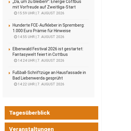
„Da, um zu bleiben!“: Energie Cottbus
mit Vorfreude auf Zweitliga-Start
15:59 UHR | 7. AUGUST 2026
Hunderte FCE-Aufkleber in Spremberg:
1.000 Euro Prämie für Hinweise
14:55 UHR | 7. AUGUST 2026
Elbenwald Festival 2026 ist gestartet:
Fantasywelt feiert in Cottbus
14:24 UHR | 7. AUGUST 2026
Fußball-Schriftzüge an Hausfassade in
Bad Liebenwerda gesprüht
14:22 UHR | 7. AUGUST 2026
Tagesüberblick
Veranstaltungen