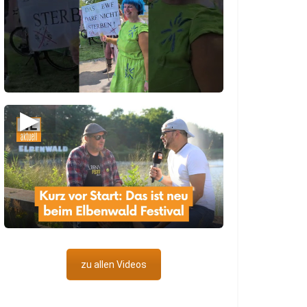
▶
zu allen Videos