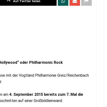
Auf Twitter teilen
Hollywood“ oder Philharmonic Rock
sse mit der Vogtland Philharmonie Greiz/Reichenbach
z.
gen am
4. September 2015 bereits zum 7. Mal die
usschnitten auf einer Großbildleinwand.