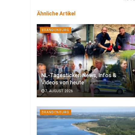
Ähnliche Artikel
BRANDENBURG
NL-Tagesticker: News, Infos &
Videos von heute
7. AUGUST 2026
BRANDENBURG