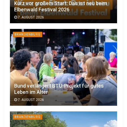
Kurz vor großem Start: Das ist neu beim
Elbenwald Festival 2026
7. AUGUST 2026
BRANDENBURG
Bund verlängert BTU-Projekt für gutes
Leben im Alter
7. AUGUST 2026
BRANDENBURG