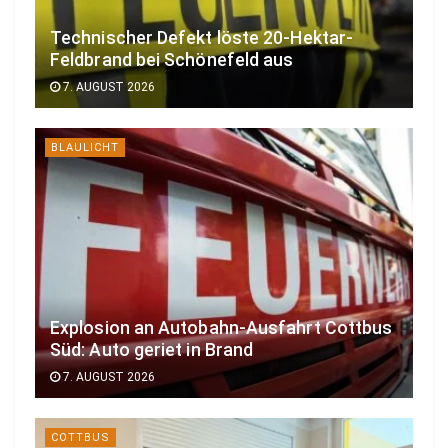
Technischer Defekt löste 20-Hektar-
Feldbrand bei Schönefeld aus
7. AUGUST 2026
BLAULICHT
Explosion an Autobahn-Ausfahrt Cottbus
Süd: Auto geriet in Brand
7. AUGUST 2026
COTTBUS