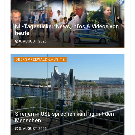
NL-Tagesticker: News, Infos & Videos von
heute
8. AUGUST 2026
OBERSPREEWALD-LAUSITZ
Sirenen in OSL sprechen künftig mit den
Menschen
8. AUGUST 2026