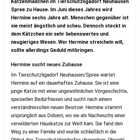
Katzenmädchen im Tierschutzligadorf Neuhausen
Spree zu Hause. Im Juni dieses Jahres wird
Hermine sechs Jahre alt. Menschen gegenüber ist
sie meist ängstlich und scheu. Dennoch steckt in
dem Kätzchen ein sehr liebenswertes und
neugieriges Wesen. Wer Hermine streicheln will,
sollte allerdings Geduld mitbringen.
Hermine sucht neues Zuhause
Im Tierschutzligadorf Neuhausen/Spree wartet
Hermine auf ein dauerhaftes Zuhause. Sie ist eine
junge Katze mit einer ungewöhnlichen Vorgeschichte,
speziellen Bedürfnissen und sucht nach einem
verständnisvollen neuen Besitzer. Hermine stammt
ursprünglich aus Döbern, wo sie als Nachwuchs einer
verwilderten Hauskatze zur Welt kam. Sie fand den
Weg zu einer Familie und wurde schließlich in die
Obhut des Tierschutzligadorfes übergeben. Obwohl