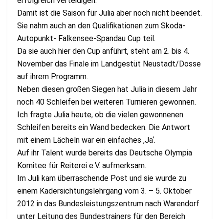
erfolgreich verteidigen.
Damit ist die Saison für Julia aber noch nicht beendet.
Sie nahm auch an den Qualifikationen zum Skoda-
Autopunkt- Falkensee-Spandau Cup teil.
Da sie auch hier den Cup anführt, steht am 2. bis 4.
November das Finale im Landgestüt Neustadt/Dosse
auf ihrem Programm.
Neben diesen großen Siegen hat Julia in diesem Jahr
noch 40 Schleifen bei weiteren Turnieren gewonnen.
Ich fragte Julia heute, ob die vielen gewonnenen
Schleifen bereits ein Wand bedecken. Die Antwort
mit einem Lächeln war ein einfaches ‚Ja‘.
Auf ihr Talent wurde bereits das Deutsche Olympia
Komitee für Reiterei e.V. aufmerksam.
Im Juli kam überraschende Post und sie wurde zu
einem Kadersichtungslehrgang vom 3. – 5. Oktober
2012 in das Bundesleistungszentrum nach Warendorf
unter Leitung des Bundestrainers für den Bereich