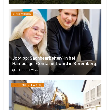
SPREMBERG
Jobtipp: Sachbearbeiter/-in bei
Hamburger Containerboard in Spremberg
5. AUGUST 2026
BURG (SPREEWALD)