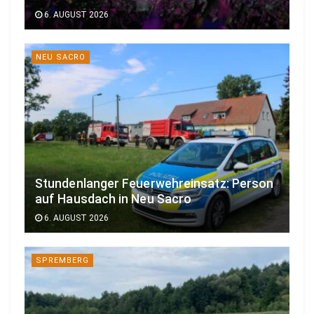
6. AUGUST 2026
NEU SACRO
Stundenlanger Feuerwehreinsatz: Person
auf Hausdach in Neu Sacro
6. AUGUST 2026
SPREMBERG