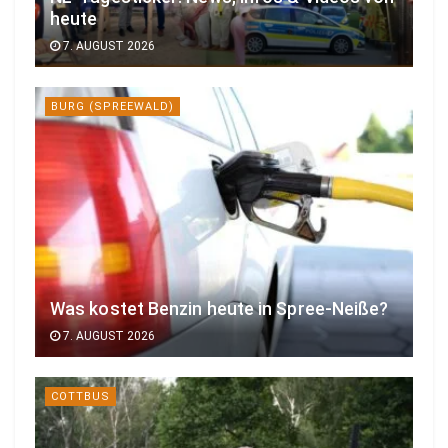
heute
7. AUGUST 2026
BURG (SPREEWALD)
Was kostet Benzin heute in Spree-Neiße?
7. AUGUST 2026
COTTBUS