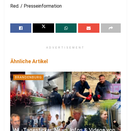
Red. / Presseinformation
ADVERTISEMENT
Ähnliche Artikel
BRANDENBURG
NL-Tagesticker: News, Infos & Videos von