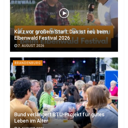
Kurz vor großem Start: Das ist neu beim
Elbenwald Festival 2026
7. AUGUST 2026
BRANDENBURG
Bund verlängert BTU-Projekt für gutes
Leben im Alter