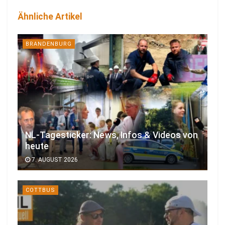
Ähnliche Artikel
BRANDENBURG
NL-Tagesticker: News, Infos & Videos von
heute
7. AUGUST 2026
COTTBUS