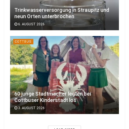
Trinkwasserversorgung in Straupitz und
neun Orten unterbrochen
6. AUGUST 2026
COTTBUS
60 junge Stadtmacher legten bei
Cottbuser Kinderstadt los
3. AUGUST 2026