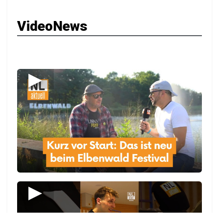
VideoNews
▶
▶