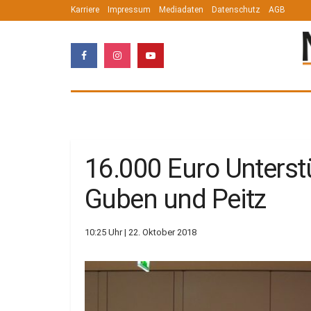
Karriere
Impressum
Mediadaten
Datenschutz
AGB
16.000 Euro Unterst
Guben und Peitz
10:25 Uhr | 22. Oktober 2018