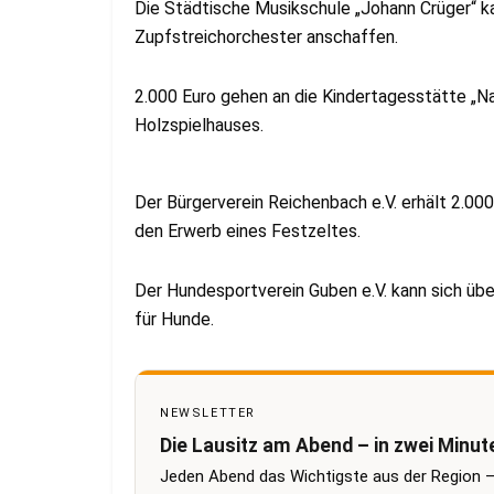
Die Städtische Musikschule „Johann Crüger“ ka
Zupfstreichorchester anschaffen.
2.000 Euro gehen an die Kindertagesstätte „Na
Holzspielhauses.
Der Bürgerverein Reichenbach e.V. erhält 2.000
den Erwerb eines Festzeltes.
Der Hundesportverein Guben e.V. kann sich über 
für Hunde.
NEWSLETTER
Die Lausitz am Abend – in zwei Minut
Jeden Abend das Wichtigste aus der Region –