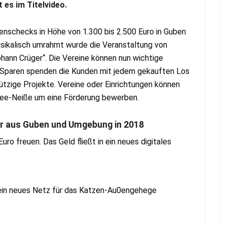
t es
im Titelvideo.
nschecks in Höhe von 1.300 bis 2.500 Euro in Guben
sikalisch umrahmt wurde die Veranstaltung von
hann Crüger“. Die Vereine können nun wichtige
e-Sparen spenden die Kunden mit jedem gekauften Los
ützige Projekte. Vereine oder Einrichtungen können
ree-Neiße um eine Förderung bewerben.
r aus Guben und Umgebung in 2018
uro freuen. Das Geld fließt in ein neues digitales
m ein neues Netz für das Katzen-Au0engehege