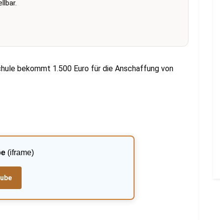
lbar.
chule bekommt 1.500 Euro für die Anschaffung von
be
(iframe)
tube