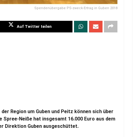
Spendenübergabe PS-zweck-Ertrag in Guben 2018
Auf Twitter teilen
s der Region um Guben und Peitz können sich über
e Spree-Neiße hat insgesamt 16.000 Euro aus dem
er Direktion Guben ausgeschüttet.