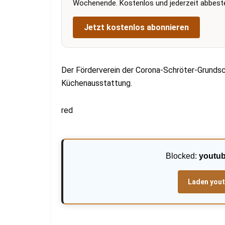
Wochenende. Kostenlos und jederzeit abbestel
Jetzt kostenlos abonnieren
Der Förderverein der Corona-Schröter-Grunds
Küchenausstattung.
red
Blocked:
youtu
Laden you