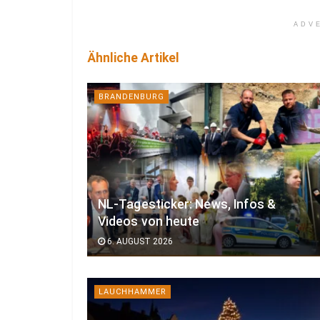
ADV
Ähnliche Artikel
BRANDENBURG
NL-Tagesticker: News, Infos &
Videos von heute
6. AUGUST 2026
LAUCHHAMMER