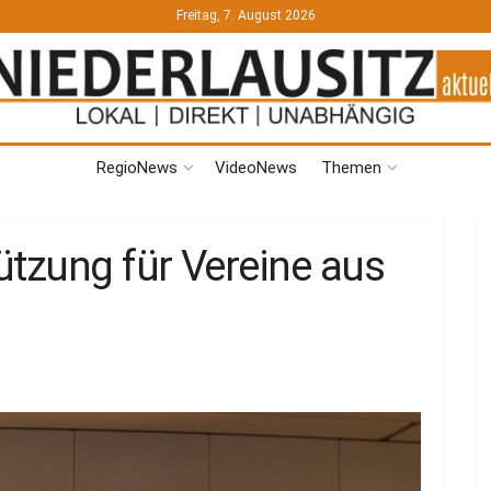
Freitag, 7. August 2026
RegioNews
VideoNews
Themen
ützung für Vereine aus