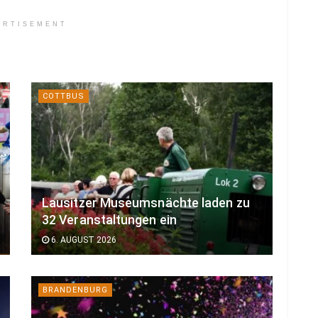
ERTISEMENT
COTTBUS
Lausitzer Museumsnächte laden zu
32 Veranstaltungen ein
6. AUGUST 2026
BRANDENBURG