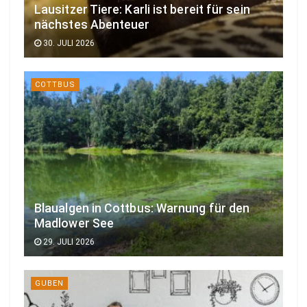
Lausitzer Tiere: Karli ist bereit für sein
nächstes Abenteuer
30. JULI 2026
COTTBUS
Blaualgen in Cottbus: Warnung für den
Madlower See
29. JULI 2026
GUBEN