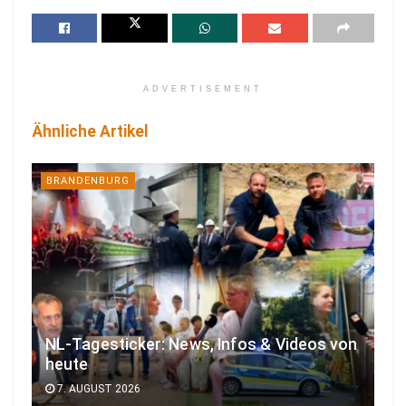
ADVERTISEMENT
Ähnliche Artikel
BRANDENBURG
NL-Tagesticker: News, Infos & Videos von
heute
7. AUGUST 2026