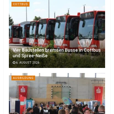
COTTBUS
Vier Baustellen bremsen Busse in Cottbus
und Spree-Neiße
6. AUGUST 2026
AUSBILDUNG