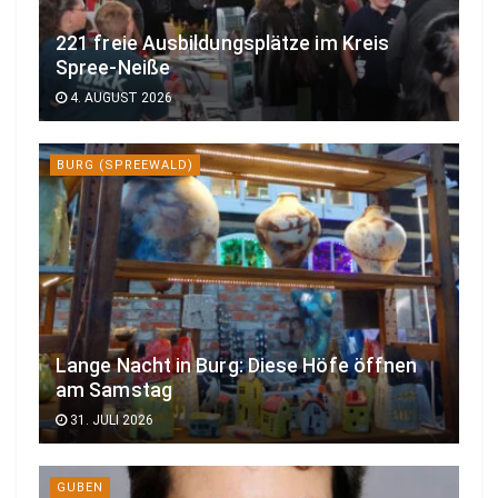
221 freie Ausbildungsplätze im Kreis
Spree-Neiße
4. AUGUST 2026
BURG (SPREEWALD)
Lange Nacht in Burg: Diese Höfe öffnen
am Samstag
31. JULI 2026
GUBEN