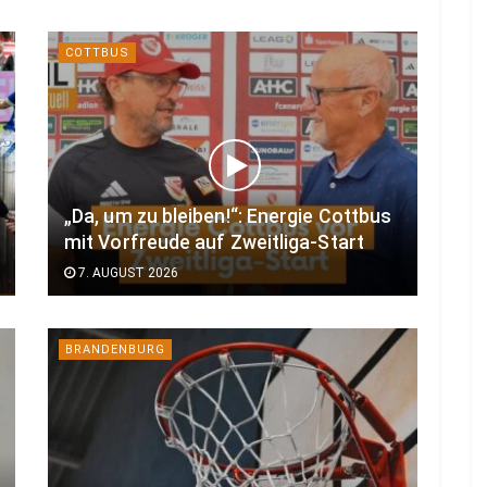
COTTBUS
„Da, um zu bleiben!“: Energie Cottbus
mit Vorfreude auf Zweitliga-Start
7. AUGUST 2026
BRANDENBURG