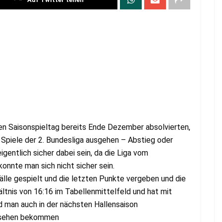
 Saisonspieltag bereits Ende Dezember absolvierten,
 Spiele der 2. Bundesliga ausgehen – Abstieg oder
gentlich sicher dabei sein, da die Liga vom
konnte man sich nicht sicher sein.
le gespielt und die letzten Punkte vergeben und die
tnis von 16:16 im Tabellenmittelfeld und hat mit
d man auch in der nächsten Hallensaison
zu sehen bekommen