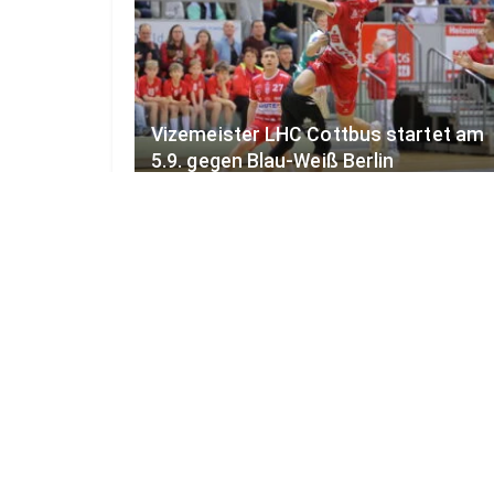
Vizemeister LHC Cottbus startet am
5.9. gegen Blau-Weiß Berlin
5. AUGUST 2026