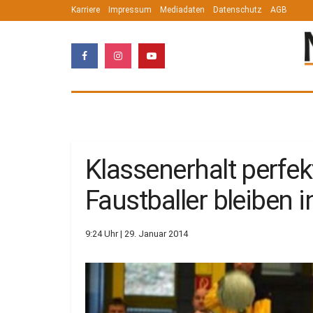
Karriere
Impressum
Mediadaten
Datenschutz
AGB
Klassenerhalt perfe
Faustballer bleiben i
9:24 Uhr | 29. Januar 2014