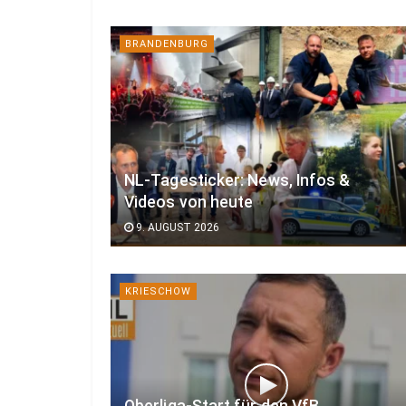
BRANDENBURG
NL-Tagesticker: News, Infos &
Videos von heute
9. AUGUST 2026
KRIESCHOW