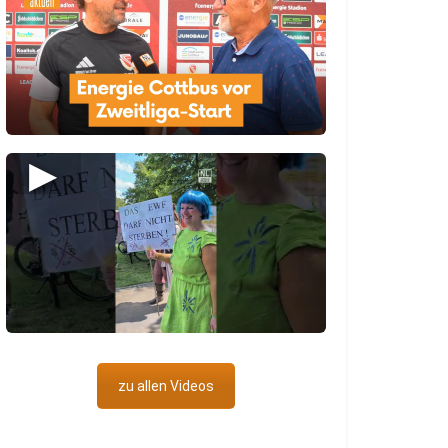
▶
zu allen Videos