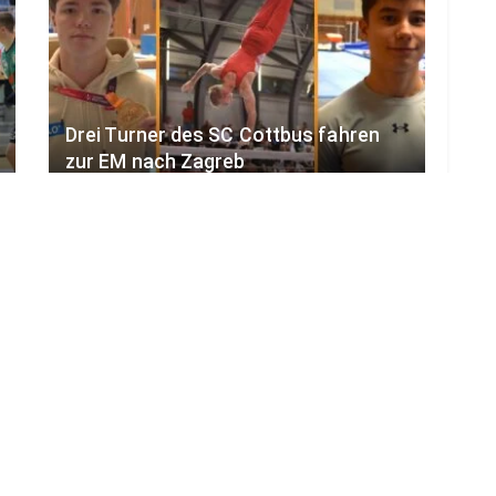
Drei Turner des SC Cottbus fahren
zur EM nach Zagreb
4. AUGUST 2026
LOAD MORE
ADVERTISEMENT