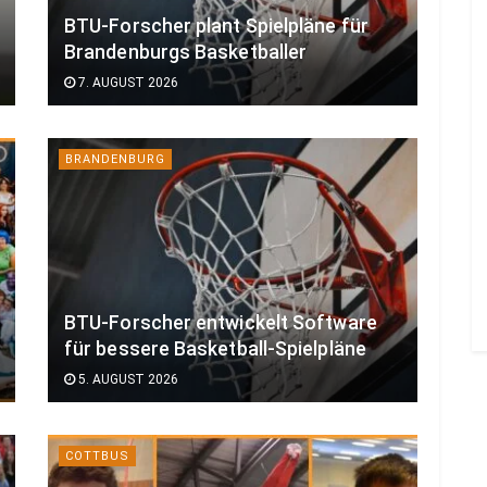
BTU-Forscher plant Spielpläne für
Brandenburgs Basketballer
7. AUGUST 2026
BRANDENBURG
BTU-Forscher entwickelt Software
für bessere Basketball-Spielpläne
5. AUGUST 2026
COTTBUS