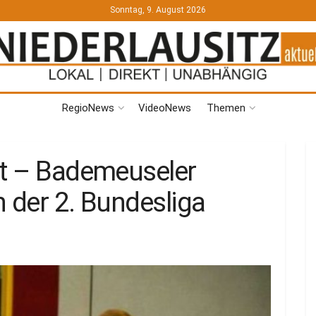
Sonntag, 9. August 2026
RegioNews
VideoNews
Themen
kt – Bademeuseler
n der 2. Bundesliga