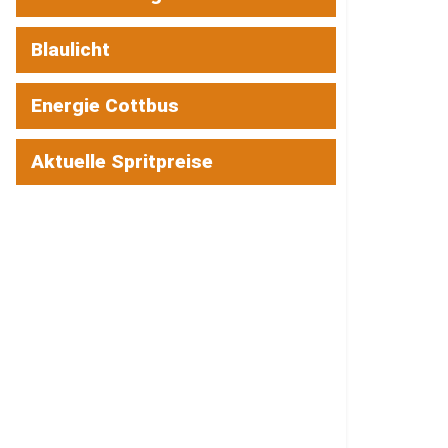
Blaulicht
Energie Cottbus
Aktuelle Spritpreise