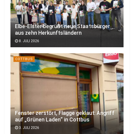
Elbe-Elster begrüßt neue Staatsbürger
aus zehn Herkunftsländern
8. JULI 2026
COTTBUS
Fenster zerstört, Flagge geklaut: Angriff
auf „Grünen Laden“ in Cottbus
3. JULI 2026