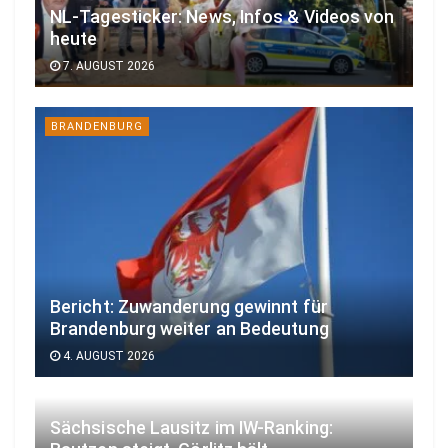
NL-Tagesticker: News, Infos & Videos von
heute
7. AUGUST 2026
BRANDENBURG
Bericht: Zuwanderung gewinnt für
Brandenburg weiter an Bedeutung
4. AUGUST 2026
Sächsische Lausitz im IW-Ranking: