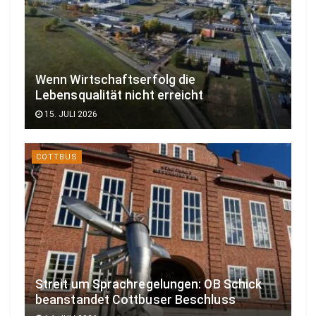
Wenn Wirtschaftserfolg die
Lebensqualität nicht erreicht
15. JULI 2026
COTTBUS
Streit um Sprachregelungen: OB Schick
beanstandet Cottbuser Beschluss