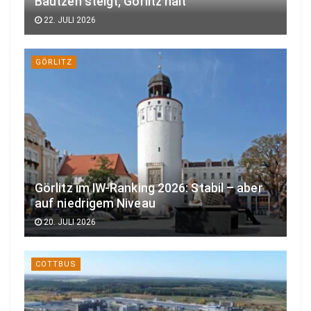
Bautzen steigt, Görlitz hält
22. JULI 2026
GÖRLITZ
Görlitz im IW-Ranking 2026: Stabil – aber
auf niedrigem Niveau
20. JULI 2026
COTTBUS