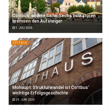
Cottbus‘ andere Seite: Sechs Indikatoren
bremsen den Aufsteiger
1. JULI 2026
COTTBUS
Mohaupt: Strukturwandel ist Cottbus‘
wichtige Erfolgsgeschichte
29. JUNI 2026