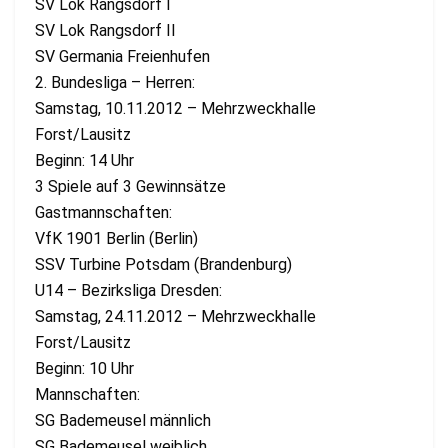
SV Lok Rangsdorf I
SV Lok Rangsdorf II
SV Germania Freienhufen
2. Bundesliga – Herren:
Samstag, 10.11.2012 – Mehrzweckhalle
Forst/Lausitz
Beginn: 14 Uhr
3 Spiele auf 3 Gewinnsätze
Gastmannschaften:
VfK 1901 Berlin (Berlin)
SSV Turbine Potsdam (Brandenburg)
U14 – Bezirksliga Dresden:
Samstag, 24.11.2012 – Mehrzweckhalle
Forst/Lausitz
Beginn: 10 Uhr
Mannschaften:
SG Bademeusel männlich
SG Bademeusel weiblich