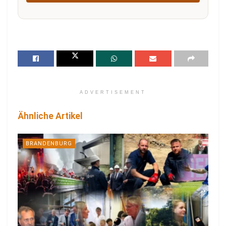
ADVERTISEMENT
Ähnliche Artikel
BRANDENBURG