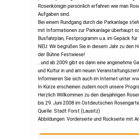
Rosenkönigin persönlich erfahren wie man Rose
Aufgaben sind.
Bei einem Rundgang durch die Parkanlage ste
mit Informationen zur Parkanlage überhaupt s
Busfahrplan, Festprogramm u.a. im Gepäck für 
NEU: Wir begrüßen Sie in diesem Jahr zu den 
der Bühne Festwiese!
…und ab 2009 gibt es dann eine angenehme Ga
und Kultur in und am neuen Veranstaltungszen
Informieren Sie sich auch im Internet unter
www
In Kürze erscheinen zudem noch unsere Progr
Herzlich Willkommen zu den diesjährigen Ros
bis 29. Juni 2008 im Ostdeutschen Rosengarten
Quelle: Stadt Forst (Lausitz)
Abbildungen: Vorderseite und Rückseite mit A