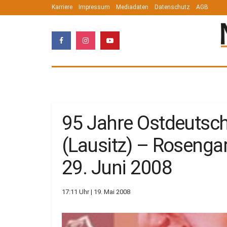
Karriere
Impressum
Mediadaten
Datenschutz
AGB
95 Jahre Ostdeutsch
(Lausitz) – Rosenga
29. Juni 2008
17:11 Uhr | 19. Mai 2008