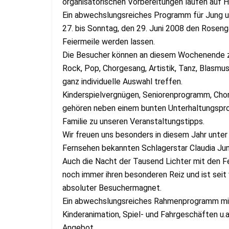
organisatorischen Vorbereitungen laufen auf 
Ein abwechslungsreiches Programm für Jung un
27. bis Sonntag, den 29. Juni 2008 den Roseng
Feiermeile werden lassen.
Die Besucher können an diesem Wochenende z
Rock, Pop, Chorgesang, Artistik, Tanz, Blasmus
ganz individuelle Auswahl treffen.
Kinderspielvergnügen, Seniorenprogramm, Cho
gehören neben einem bunten Unterhaltungspr
Familie zu unseren Veranstaltungstipps.
Wir freuen uns besonders in diesem Jahr unter
Fernsehen bekannten Schlagerstar Claudia Jun
Auch die Nacht der Tausend Lichter mit den 
noch immer ihren besonderen Reiz und ist seit 
absoluter Besuchermagnet.
Ein abwechslungsreiches Rahmenprogramm mit
Kinderanimation, Spiel- und Fahrgeschäften u.a
Angebot.