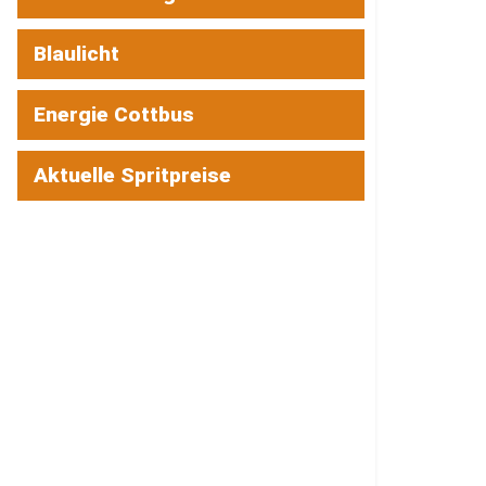
Blaulicht
Energie Cottbus
Aktuelle Spritpreise