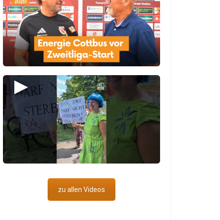
▶
zu allen Videos