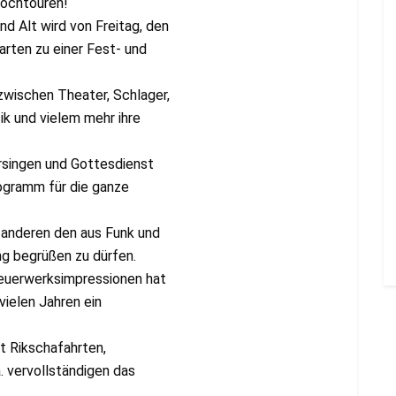
Hochtouren!
d Alt wird von Freitag, den
arten zu einer Fest- und
wischen Theater, Schlager,
ik und vielem mehr ihre
rsingen und Gottesdienst
ogramm für die ganze
 anderen den aus Funk und
g begrüßen zu dürfen.
Feuerwerksimpressionen hat
vielen Jahren ein
 Rikschafahrten,
. vervollständigen das