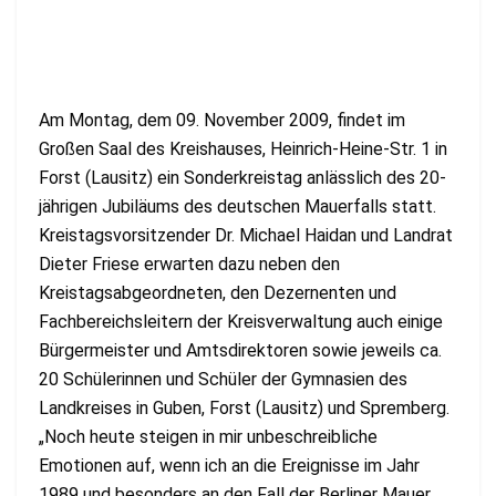
Am Montag, dem 09. November 2009, findet im
Großen Saal des Kreishauses, Heinrich-Heine-Str. 1 in
Forst (Lausitz) ein Sonderkreistag anlässlich des 20-
jährigen Jubiläums des deutschen Mauerfalls statt.
Kreistagsvorsitzender Dr. Michael Haidan und Landrat
Dieter Friese erwarten dazu neben den
Kreistagsabgeordneten, den Dezernenten und
Fachbereichsleitern der Kreisverwaltung auch einige
Bürgermeister und Amtsdirektoren sowie jeweils ca.
20 Schülerinnen und Schüler der Gymnasien des
Landkreises in Guben, Forst (Lausitz) und Spremberg.
„Noch heute steigen in mir unbeschreibliche
Emotionen auf, wenn ich an die Ereignisse im Jahr
1989 und besonders an den Fall der Berliner Mauer