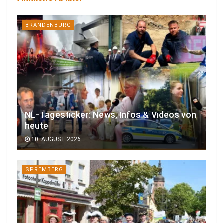
BRANDENBURG
NL-Tagesticker: News, Infos & Videos von
heute
10. AUGUST 2026
SPREMBERG