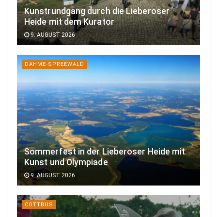
Kunstrundgang durch die Lieberoser
Heide mit dem Kurator
9. AUGUST 2026
DAHME-SPREEWALD
Sommerfest in der Lieberoser Heide mit
Kunst und Olympiade
9. AUGUST 2026
COTTBUS