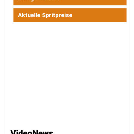
Aktuelle Spritpreise
VideoNews