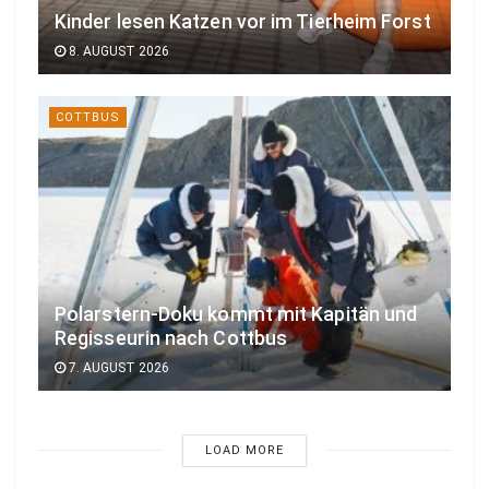
Kinder lesen Katzen vor im Tierheim Forst
8. AUGUST 2026
COTTBUS
Polarstern-Doku kommt mit Kapitän und
Regisseurin nach Cottbus
7. AUGUST 2026
LOAD MORE