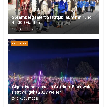
Spremberg feiert Stadtjubiläum mit rund
45.000 Gästen
10. AUGUST 2026
COTTBUS
Gigantischer Jubel in Cottbus: Elbenwald
Festival geht 2027 weiter
10. AUGUST 2026