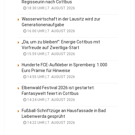
Regisseurin nach Cottbus
18:30 UHR | 7. AUGUST 2026
Wasserwirtschaft in der Lausitz wird zur
Generationenaufgabe
16:00 UHR | 7. AUGUST 2026
„Da, um zu bleiben!“: Energie Cottbus mit
Vorfreude auf Zweitliga-Start
15:59 UHR | 7. AUGUST 2026
Hunderte FCE-Aufkleber in Spremberg: 1.000
Euro Prämie für Hinweise
14:55 UHR | 7. AUGUST 2026
Elbenwald Festival 2026 ist gestartet:
Fantasywelt feiert in Cottbus
14:24 UHR | 7. AUGUST 2026
Fußball-Schriftzüge an Hausfassade in Bad
Liebenwerda gesprüht
14:22 UHR | 7. AUGUST 2026