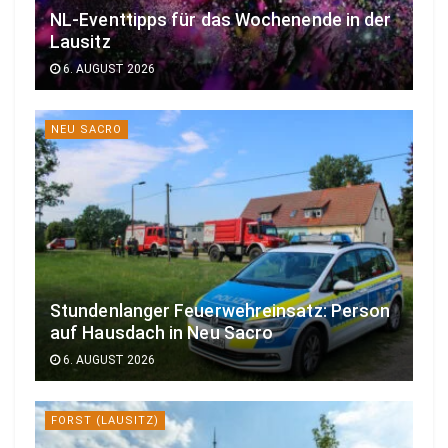
NL-Eventtipps für das Wochenende in der
Lausitz
6. AUGUST 2026
NEU SACRO
Stundenlanger Feuerwehreinsatz: Person
auf Hausdach in Neu Sacro
6. AUGUST 2026
FORST (LAUSITZ)