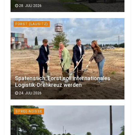
28. JULI 2026
FORST (LAUSITZ)
Spatenstich: Forst soll internationales
Logistik-Drehkreuz werden
24. JULI 2026
SPREE-NEISSE