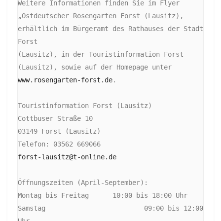
Weitere Informationen finden Sie im Flyer 
„Ostdeutscher Rosengarten Forst (Lausitz), 
erhältlich im Bürgeramt des Rathauses der Stadt 
Forst

(Lausitz), in der Touristinformation Forst 
(Lausitz), sowie auf der Homepage unter 
www.rosengarten-forst.de
.

Touristinformation Forst (Lausitz)

Cottbuser Straße 10

03149 Forst (Lausitz)

forst-lausitz@t-online.de
Öffnungszeiten (April-September):

Montag bis Freitag	10:00 bis 18:00 Uhr

Samstag		                09:00 bis 12:00 
Uhr