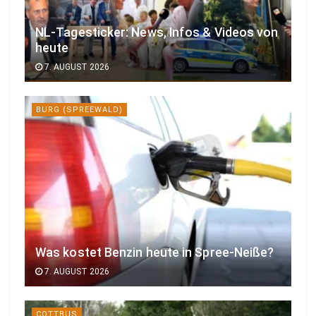
NL-Tagesticker: News, Infos & Videos von
heute
7. AUGUST 2026
BURG (SPREEWALD)
Was kostet Benzin heute in Spree-Neiße?
7. AUGUST 2026
COTTBUS