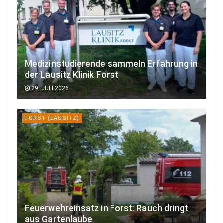
Medizinstudierende sammeln Erfahrung in
der Lausitz Klinik Forst
29. JULI 2026
FORST (LAUSITZ)
Feuerwehreinsatz in Forst: Rauch dringt
aus Gartenlaube